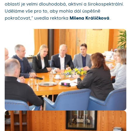
oblastí
je velmi dlouhodobá, aktivní a širokospektrální.
Uděláme vše pro to, aby mohla dál úspěšně
pokračovat,“ uvedla rektorka
Milena Králíčková
.