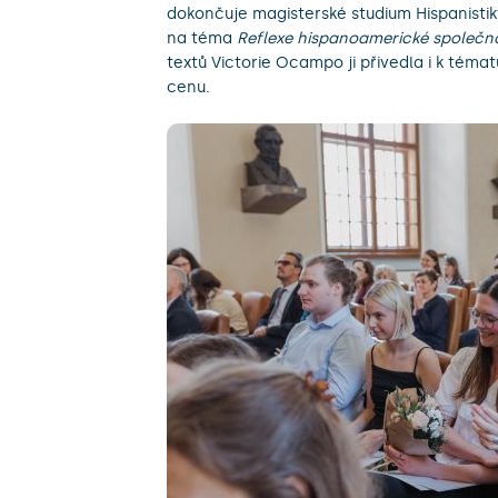
dokončuje magisterské studium Hispanisti
na téma
Reflexe hispanoamerické společnos
textů Victorie Ocampo ji přivedla i k téma
cenu.