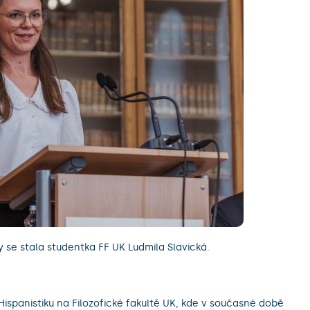
 se stala studentka FF UK Ludmila Slavická.
ispanistiku na Filozofické fakultě UK, kde v současné době