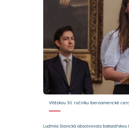
Vítězkou 30. ročníku Iberoamerické ceny
Ludmila Slavická absolvovala bakalářskou H