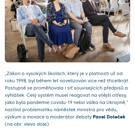
„Zákon o vysokých školách, který je v platnosti už od
roku 1998, byl během let novelizován více než třicetkrát.
Postupně se proměňovala i síť souvisejících předpisů a
vyhlášek. Celý systém musel reagovat na vnější otřesy,
jako byla pandemie covidu-19 nebo válka na Ukrajině,“
nastínil problematiku náměstek ministra pro vědu,
výzkum a inovace a moderátor debaty
Pavel Doleček
(na obr. vlevo dole).