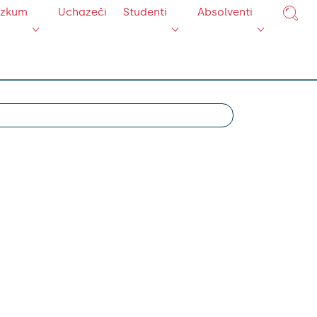
ýzkum
Uchazeči
Studenti
Absolventi