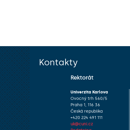
Kontakty
Rektorát
Univerzita Karlova
Ovocný trh 560/5
Praha 1, 116 36
Česká republika
+420 224 491 111
uk@cuni.cz