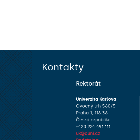
Kontakty
Rektorát
Univerzita Karlova
Ovocný trh 560/5
Praha 1, 116 36
Česká republika
+420 224 491 111
uk@cuni.cz