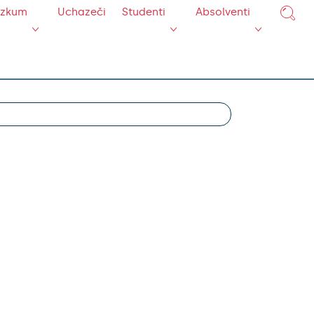
ýzkum
Uchazeči
Studenti
Absolventi