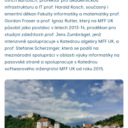
Ulrich Bartosch, prorektor pro akademickou
infrastrukturu a IT prof. Harald Kosch, současný i
emeritní děkan Fakulty informatiky a matematiky prof.
Gordon Fraser a prof. Ignaz Rutter, který na MFF UK
působil jako postdoc v letech 2013-14, proděkan pro
studijní záležitosti prof. Jens Zumbrägel, jenž
intenzivně spolupracuje s Katedrou algebry MFF UK, a
prof. Stefanie Scherzinger, která se podílí na
mezinárodní spolupráci v oblasti výuky informatiky na
pasovské straně a spolupracuje s Katedrou
softwarového inženýrství MFF UK od roku 2015.