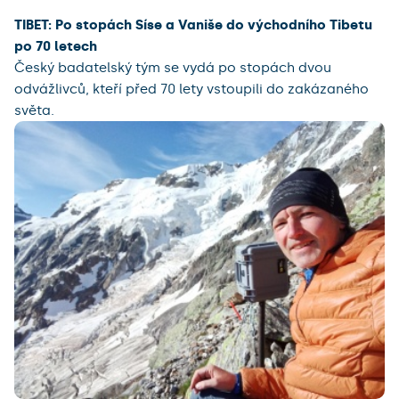
TIBET: Po stopách Síse a Vaniše do východního Tibetu
po 70 letech
Český badatelský tým se vydá po stopách dvou
odvážlivců, kteří před 70 lety vstoupili do zakázaného
světa.