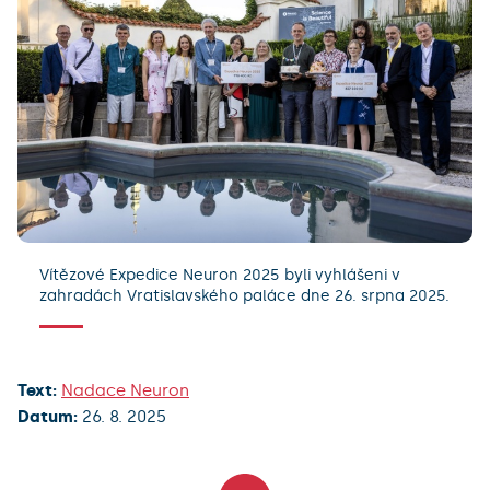
Vítězové Expedice Neuron 2025 byli vyhlášeni v
zahradách Vratislavského paláce dne 26. srpna 2025.
Text:
Nadace Neuron
Datum:
26. 8. 2025