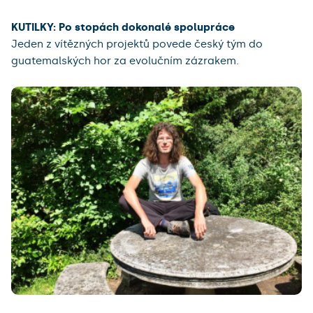
KUTILKY: Po stopách dokonalé spolupráce
Jeden z vítězných projektů povede český tým do
guatemalských hor za evolučním zázrakem.