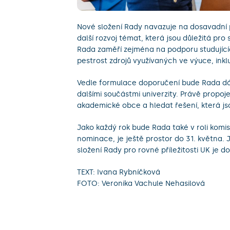
Nové složení Rady navazuje na dosavadní pr
další rozvoj témat, která jsou důležitá pro
Rada zaměří zejména na podporu studujícíc
pestrost zdrojů využívaných ve výuce, ink
Vedle formulace doporučení bude Rada dále 
dalšími součástmi univerzity. Právě propoj
akademické obce a hledat řešení, která js
Jako každý rok bude Rada také v roli komi
nominace, je ještě prostor do 31. května. 
složení Rady pro rovné příležitosti UK je 
TEXT: Ivana Rybníčková
FOTO: Veronika Vachule Nehasilová