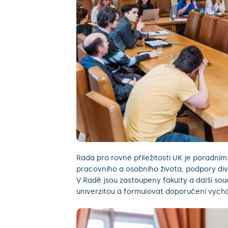
Rada pro rovné příležitosti UK je poradní
pracovního a osobního života, podpory dive
V Radě jsou zastoupeny fakulty a další sou
univerzitou a formulovat doporučení vychá