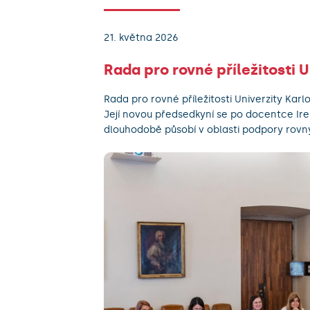
21. května 2026
Rada pro rovné příležitosti 
Rada pro rovné příležitosti Univerzity Ka
Její novou předsedkyní se po docentce Ir
dlouhodobě působí v oblasti podpory rovný