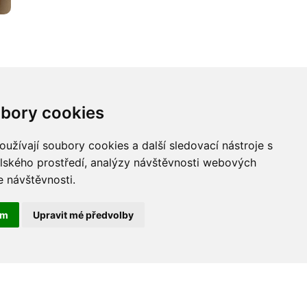
bory cookies
užívají soubory cookies a další sledovací nástroje s
elského prostředí, analýzy návštěvnosti webových
ní
e návštěvnosti.
ám
Upravit mé předvolby