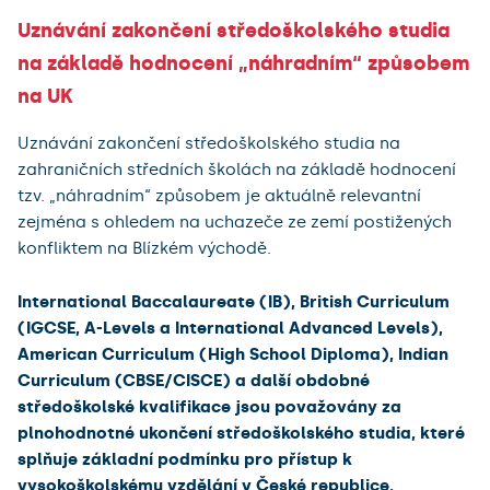
Uznávání zakončení středoškolského studia
na základě hodnocení „náhradním“ způsobem
na UK
Uznávání zakončení středoškolského studia na
zahraničních středních školách na základě hodnocení
tzv. „náhradním“ způsobem je aktuálně relevantní
zejména s ohledem na uchazeče ze zemí postižených
konfliktem na Blízkém východě.
International Baccalaureate (IB), British Curriculum
(IGCSE, A-Levels a International Advanced Levels),
American Curriculum (High School Diploma), Indian
Curriculum (CBSE/CISCE) a další obdobné
středoškolské kvalifikace jsou považovány za
plnohodnotné ukončení středoškolského studia, které
splňuje základní podmínku pro přístup k
vysokoškolskému vzdělání v České republice.