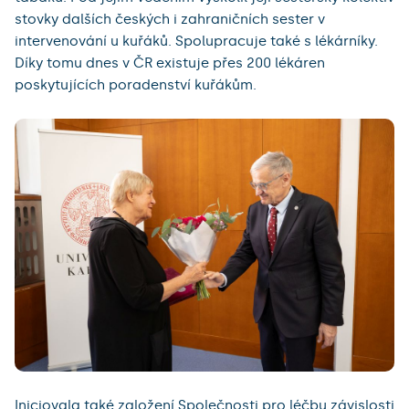
stovky dalších českých i zahraničních sester v
intervenování u kuřáků. Spolupracuje také s lékárníky.
Díky tomu dnes v ČR existuje přes 200 lékáren
poskytujících poradenství kuřákům.
Iniciovala také založení Společnosti pro léčbu závislosti