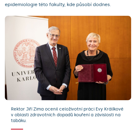
epidemiologie této fakulty, kde působí dodnes.
Rektor Jiří Zima ocenil celoživotní práci Evy Králíkové
v oblasti zdravotních dopadů kouření a závislosti na
tabáku.