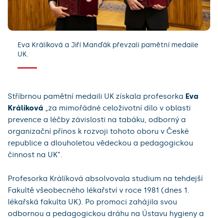
Eva Králíková a Jiří Manďák převzali pamětní medaile
UK.
Stříbrnou pamětní medaili UK získala profesorka
Eva
Králíková
„za mimořádné celoživotní dílo v oblasti
prevence a léčby závislosti na tabáku, odborný a
organizační přínos k rozvoji tohoto oboru v České
republice a dlouholetou vědeckou a pedagogickou
činnost na UK“.
Profesorka Králíková absolvovala studium na tehdejší
Fakultě všeobecného lékařství v roce 1981 (dnes 1.
lékařská fakulta UK). Po promoci zahájila svou
odbornou a pedagogickou dráhu na Ústavu hygieny a