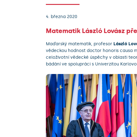
4. března 2020
Matematik László Lovász pře
Maďarský matematik, profesor
László Lov
vědeckou hodnost doctor honoris causa m
celoživotní vědecké úspěchy v oblasti teor
bádání ve spolupráci s Univerzitou Karlovo