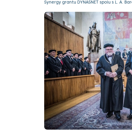
Synergy grantu DYNASNET spolu s L. A. Ba