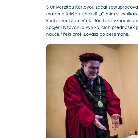
S Univerzitou Karlovou začal spolupracovat
matematických kolokvií. „Cením si vynikají
konferencí Zámeček. Rád také vzpomínám n
Spojení lyžování a vynikajících přednášek
naučil,“ řekl prof. Lovász po ceremonii.