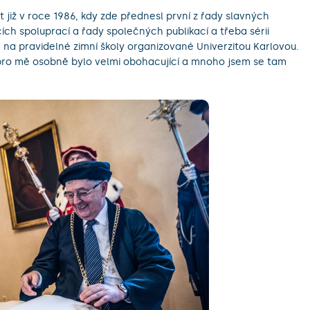
 již v roce 1986, kdy zde přednesl první z řady slavných
cích spoluprací a řady společných publikací a třeba sérii
a pravidelné zimní školy organizované Univerzitou Karlovou.
 pro mě osobně bylo velmi obohacující a mnoho jsem se tam