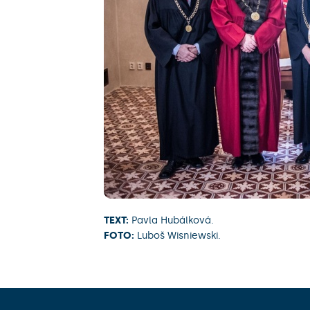
TEXT:
Pavla Hubálková.
FOTO:
Luboš Wisniewski.