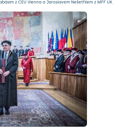
rabásim z CEU Vienna a Jaroslavem Nešetřilem z MFF UK.