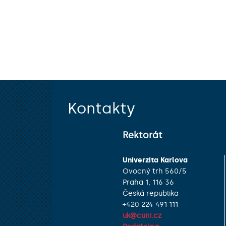
Kontakty
Rektorát
Univerzita Karlova
Ovocný trh 560/5
Praha 1, 116 36
Česká republika
+420 224 491 111
uk@cuni.cz