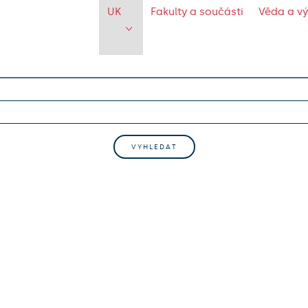
UK
Fakulty a součásti
Věda a v