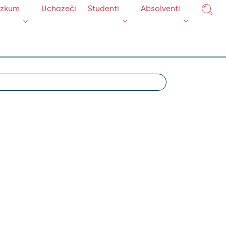
ýzkum
Uchazeči
Studenti
Absolventi