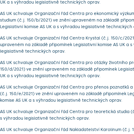
UK a s výhradou legislativně technických oprav.
AS UK schvaluje Organizační řád Centra pro ekonomický výzku
studium (č.j. 150/b/2021) ve znění upraveném na základě připo
Legislativní komise AS UK a s výhradou legislativně technických 
AS UK schvaluje Organizační řád Centra Krystal (č.j. 150/c/2021
upraveném na základě připomínek Legislativní komise AS UK a s
legislativně technických oprav.
AS UK schvaluje Organizační řád Centra pro otázky životního pro
150/d/2021) ve znění upraveném na základě připomínek Legislat
UK a s výhradou legislativně technických oprav.
AS UK schvaluje Organizační řád Centra pro přenos poznatků a 
(č.j. 150/e/2021) ve znění upraveném na základě připomínek Legi
komise AS UK a s výhradou legislativně technických oprav.
AS UK schvaluje Organizační řád Centra pro teoretická studia (č
s výhradou legislativně technických oprav.
AS UK schvaluje Organizační řád Nakladatelství Karolinum (č.j. 