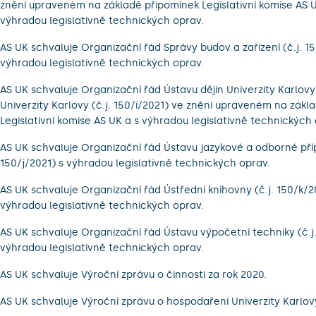
znění upraveném na základě připomínek Legislativní komise AS U
výhradou legislativně technických oprav.
AS UK schvaluje Organizační řád Správy budov a zařízení (č.j. 1
výhradou legislativně technických oprav.
AS UK schvaluje Organizační řád Ústavu dějin Univerzity Karlovy
Univerzity Karlovy (č.j. 150/i/2021) ve znění upraveném na zákl
Legislativní komise AS UK a s výhradou legislativně technických 
AS UK schvaluje Organizační řád Ústavu jazykové a odborné příp
150/j/2021) s výhradou legislativně technických oprav.
AS UK schvaluje Organizační řád Ústřední knihovny (č.j. 150/k/2
výhradou legislativně technických oprav.
AS UK schvaluje Organizační řád Ústavu výpočetní techniky (č.j.
výhradou legislativně technických oprav.
AS UK schvaluje Výroční zprávu o činnosti za rok 2020.
AS UK schvaluje Výroční zprávu o hospodaření Univerzity Karlov