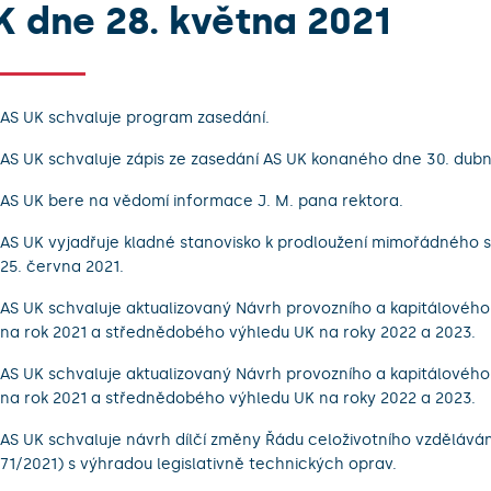
K dne 28. května 2021
AS UK schvaluje program zasedání.
AS UK schvaluje zápis ze zasedání AS UK konaného dne 30. dubn
AS UK bere na vědomí informace J. M. pana rektora.
AS UK vyjadřuje kladné stanovisko k prodloužení mimořádného 
25. června 2021.
AS UK schvaluje aktualizovaný Návrh provozního a kapitálovéh
na rok 2021 a střednědobého výhledu UK na roky 2022 a 2023.
AS UK schvaluje aktualizovaný Návrh provozního a kapitálovéh
na rok 2021 a střednědobého výhledu UK na roky 2022 a 2023.
AS UK schvaluje návrh dílčí změny Řádu celoživotního vzdělávání
71/2021) s výhradou legislativně technických oprav.