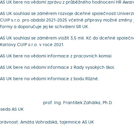
AS UK bere na vědomí zprávu z průběžného hodnocení HR Awar
AS UK souhlasí se záměrem rozvoje dceřiné společnosti Univerzi
CUIP s.r.o. pro období 2021-2025 včetně přípravy možné změny j
formy a doporučuje jej ke schválení SR UK.
AS UK souhlasí se záměrem vložit 3,5 mil. Kč do dceřiné společno
Karlovy CUIP s.r.o. v roce 2021.
AS UK bere na vědomí informace z pracovních komisí.
AS UK bere na vědomí informace z Rady vysokých škol.
AS UK bere na vědomí informace z bodu Různé.
prof. Ing. František Zahálka, Ph.D.
seda AS UK
právnost: Amáta Vohradská, tajemnice AS UK