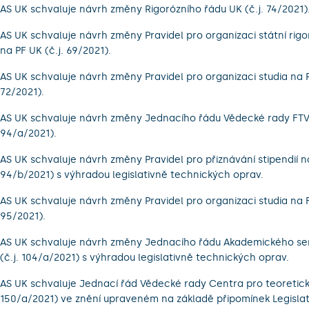
AS UK schvaluje návrh změny Rigorózního řádu UK (č.j. 74/2021)
AS UK schvaluje návrh změny Pravidel pro organizaci státní rigo
na PF UK (č.j. 69/2021).
AS UK schvaluje návrh změny Pravidel pro organizaci studia na P
72/2021).
AS UK schvaluje návrh změny Jednacího řádu Vědecké rady FTVS
94/a/2021).
AS UK schvaluje návrh změny Pravidel pro přiznávání stipendií na
94/b/2021) s výhradou legislativně technických oprav.
AS UK schvaluje návrh změny Pravidel pro organizaci studia na F
95/2021).
AS UK schvaluje návrh změny Jednacího řádu Akademického se
(č.j. 104/a/2021) s výhradou legislativně technických oprav.
AS UK schvaluje Jednací řád Vědecké rady Centra pro teoretická
150/a/2021) ve znění upraveném na základě připomínek Legislat