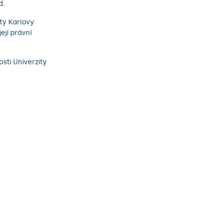
d.
ty Karlovy
ejí právní
sti Univerzity