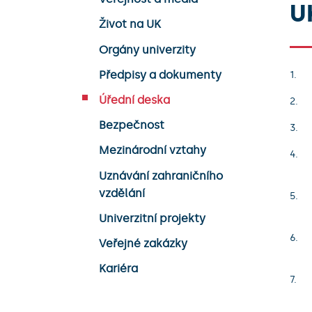
U
Život na UK
Orgány univerzity
Předpisy a dokumenty
Úřední deska
Bezpečnost
Mezinárodní vztahy
Uznávání zahraničního
vzdělání
Univerzitní projekty
Veřejné zakázky
Kariéra