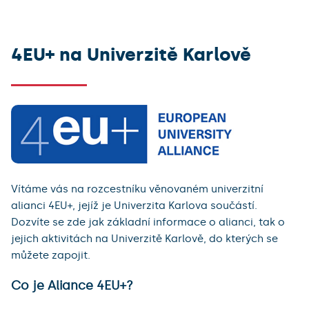
Napsalo se o Alianci 4EU+
Kontakty
4EU+ na Univerzitě Karlově
Vítáme vás na rozcestníku věnovaném univerzitní
alianci 4EU+, jejíž je Univerzita Karlova součástí.
Dozvíte se zde jak základní informace o alianci, tak o
jejich aktivitách na Univerzitě Karlově, do kterých se
můžete zapojit.
Co je Aliance 4EU+?