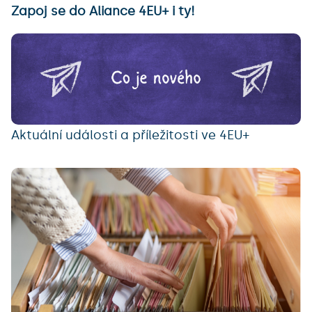
Zapoj se do Aliance 4EU+ i ty!
Aktuální události a příležitosti ve 4EU+