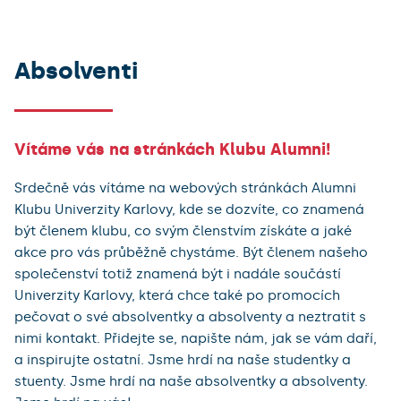
Absolventi
Vítáme vás na stránkách Klubu Alumni!
Srdečně vás vítáme na webových stránkách Alumni
Klubu Univerzity Karlovy, kde se dozvíte, co znamená
být členem klubu, co svým členstvím získáte a jaké
akce pro vás průběžně chystáme. Být členem našeho
společenství totiž znamená být i nadále součástí
Univerzity Karlovy, která chce také po promocích
pečovat o své absolventky a absolventy a neztratit s
nimi kontakt. Přidejte se, napište nám, jak se vám daří,
a inspirujte ostatní. Jsme hrdí na naše studentky a
stuenty. Jsme hrdí na naše absolventky a absolventy.