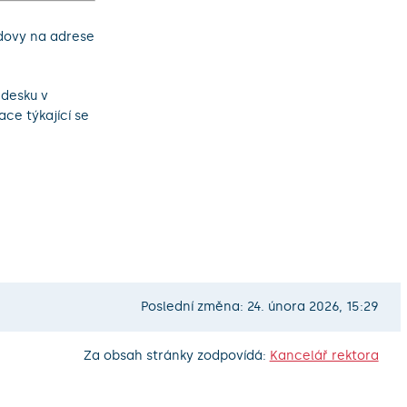
udovy na adrese
 desku v
ace týkající se
Poslední změna: 24. února 2026, 15:29
Za obsah stránky zodpovídá:
Kancelář rektora