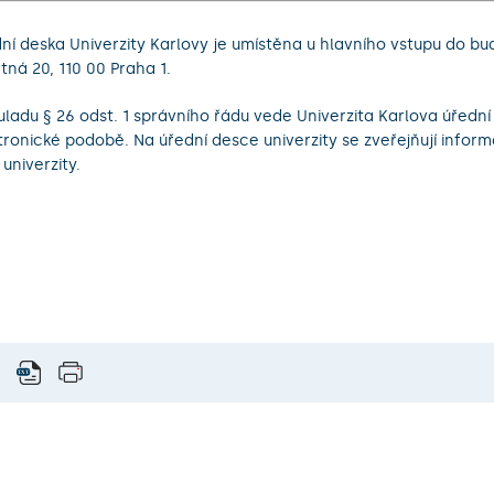
ní deska Univerzity Karlovy je umístěna u hlavního vstupu do b
tná 20, 110 00 Praha 1.
uladu § 26 odst. 1 správního řádu vede Univerzita Karlova úřední
tronické podobě. Na úřední desce univerzity se zveřejňují inform
 univerzity.