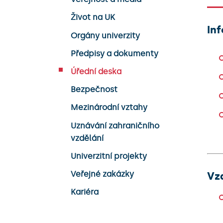
Život na UK
In
Orgány univerzity
Předpisy a dokumenty
Úřední deska
Bezpečnost
Mezinárodní vztahy
Uznávání zahraničního
vzdělání
Univerzitní projekty
Veřejné zakázky
Vz
Kariéra