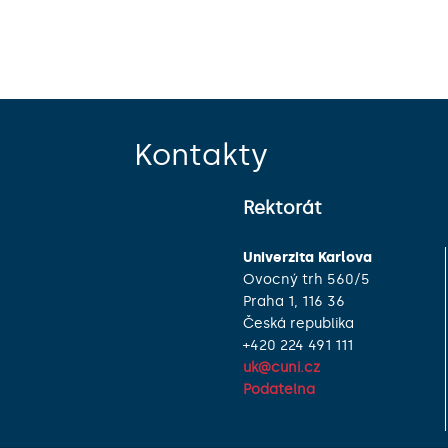
Kontakty
Rektorát
Univerzita Karlova
Ovocný trh 560/5
Praha 1, 116 36
Česká republika
+420 224 491 111
uk@cuni.cz
Podatelna