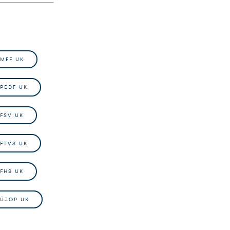
MFF UK
PEDF UK
FSV UK
FTVS UK
FHS UK
ÚJOP UK