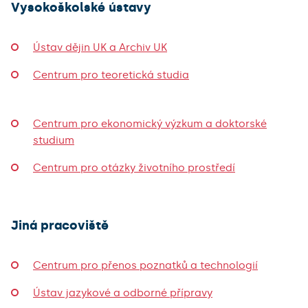
Vysokoškolské ústavy
Ústav dějin UK a Archiv UK
Centrum pro teoretická studia
Centrum pro ekonomický výzkum a doktorské
studium
Centrum pro otázky životního prostředí
Jiná pracoviště
Centrum pro přenos poznatků a technologií
Ústav jazykové a odborné přípravy