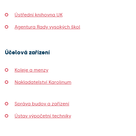
Ústřední knihovna UK
Agentura Rady vysokých škol
Účelová zařízení
Koleje a menzy
Nakladatelství Karolinum
Správa budov a zařízení
Ústav výpočetní techniky