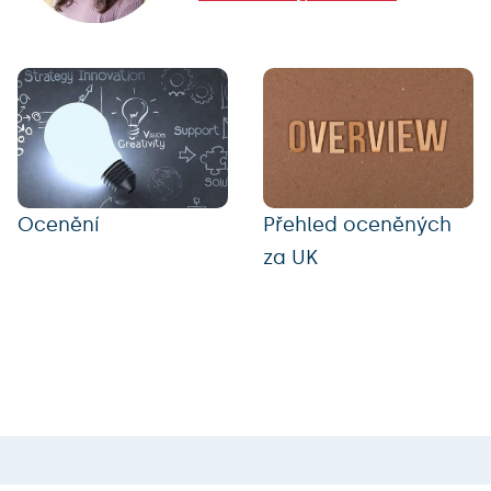
Ocenění
Přehled oceněných
za UK