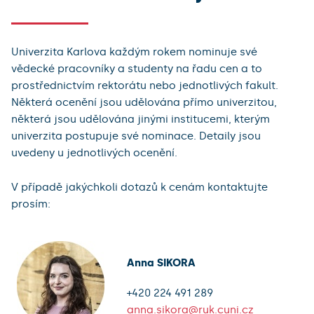
Univerzita Karlova každým rokem nominuje své
vědecké pracovníky a studenty na řadu cen a to
prostřednictvím rektorátu nebo jednotlivých fakult.
Některá ocenění jsou udělována přímo univerzitou,
některá jsou udělována jinými institucemi, kterým
univerzita postupuje své nominace. Detaily jsou
uvedeny u jednotlivých ocenění.
V případě jakýchkoli dotazů k cenám kontaktujte
prosím:
Anna SIKORA
+420 224 491 289
anna.sikora@ruk.cuni.cz