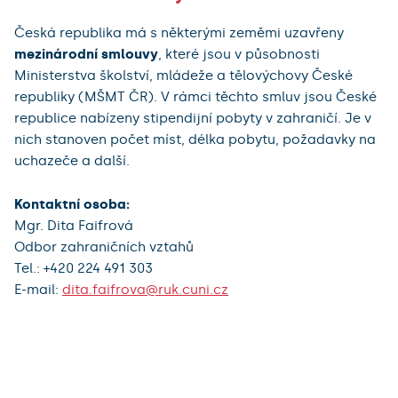
Česká republika má s některými zeměmi uzavřeny
mezinárodní smlouvy
, které jsou v působnosti
Ministerstva školství, mládeže a tělovýchovy České
republiky (MŠMT ČR). V rámci těchto smluv jsou České
republice nabízeny stipendijní pobyty v zahraničí. Je v
nich stanoven počet míst, délka pobytu, požadavky na
uchazeče a další.
Kontaktní osoba:
Mgr. Dita Faifrová
Odbor zahraničních vztahů
Tel.: +420 224 491 303
E-mail:
dita.faifrova@ruk.cuni.cz