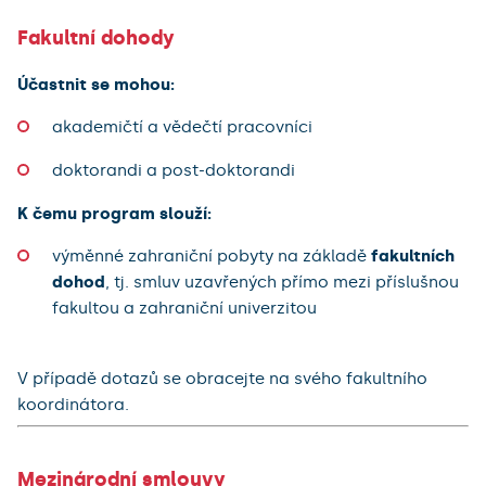
Fakultní dohody
Účastnit se mohou:
akademičtí a vědečtí pracovníci
doktorandi a post-doktorandi
K čemu program slouží:
výměnné zahraniční pobyty na základě
fakultních
dohod
, tj. smluv uzavřených přímo mezi příslušnou
fakultou a zahraniční univerzitou
V případě dotazů se obracejte na svého fakultního
koordinátora.
Mezinárodní smlouvy