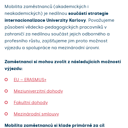
Mobilita zaměstnanců (akademických i
neakademických) je nedílnou
součástí strategie
internacionalizace Univerzity Karlovy
. Považujeme
působení vědecko-pedagogických pracovníků v
zahraničí za nedílnou součást jejich odborného a
profesního růstu, zajišťujeme jim proto možnost
výjezdu a spolupráce na mezinárodní úrovni.
Zaměstnanci si mohou zvolit z následujících možností
výjezdu:
EU – ERASMUS+
Meziuniverzitní dohody
Fakultní dohody
Mezinárodní smlouvy
Mobilita zaměstnanců si klade primárně za cíl