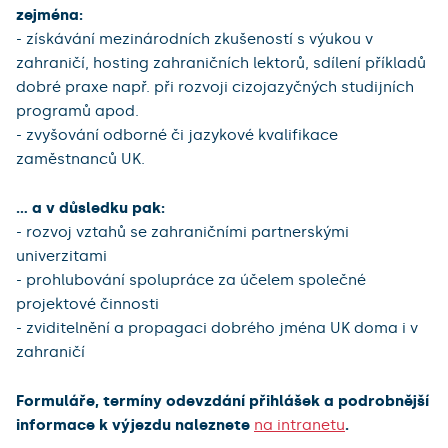
zejména:
- získávání mezinárodních zkušeností s výukou v
zahraničí, hosting zahraničních lektorů, sdílení příkladů
dobré praxe např. při rozvoji cizojazyčných studijních
programů apod.
- zvyšování odborné či jazykové kvalifikace
zaměstnanců UK.
... a v důsledku pak:
- rozvoj vztahů se zahraničními partnerskými
univerzitami
- prohlubování spolupráce za účelem společné
projektové činnosti
- zviditelnění a propagaci dobrého jména UK doma i v
zahraničí
Formuláře, termíny odevzdání přihlášek a podrobnější
informace k výjezdu naleznete
na intranetu
.