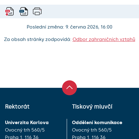
Poslední změna: 9. června 2026, 16:00
Za obsah stránky zodpovídá:
Odbor zahraničních vztahů
Rektorát
Tiskový mluvčí
Univerzita Karlova
Oddělení komunikace
Ovocný trh 560/5
Ovocný trh 560/5
Praha 1, 116 36
Praha 1, 116 36