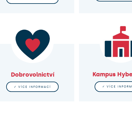
Kampus Hybe
Dobrovolnictví
✓ VÍCE INFOR
✓ VÍCE INFORMACÍ