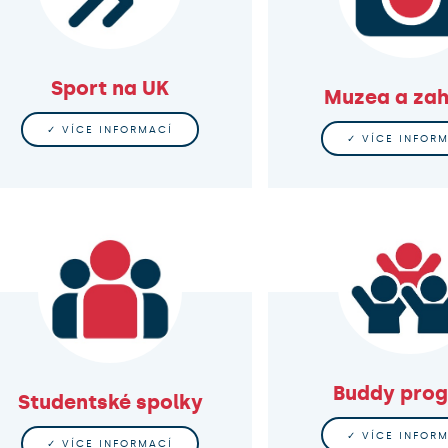
Sport na UK
Muzea a za
✓ VÍCE INFORMACÍ
✓ VÍCE INFOR
Buddy pro
Studentské spolky
✓ VÍCE INFOR
✓ VÍCE INFORMACÍ