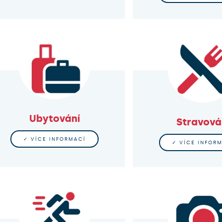
Ubytování
Stravová
✓ VÍCE INFORMACÍ
✓ VÍCE INFOR