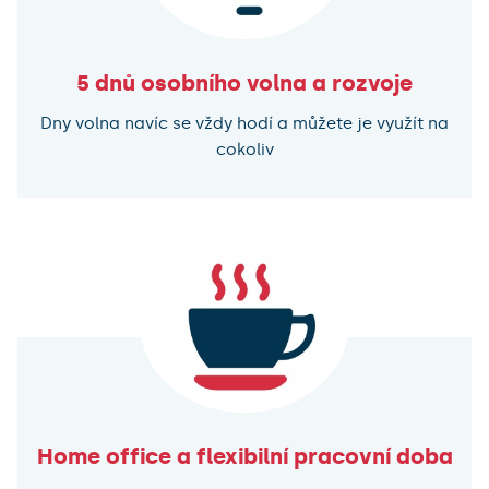
5 dnů osobního volna a rozvoje
Dny volna navíc se vždy hodí a můžete je využít na
cokoliv
Home office a flexibilní pracovní doba