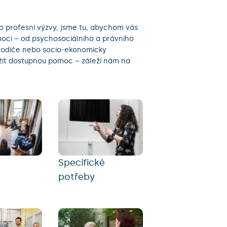
ebo profesní výzvy, jsme tu, abychom vás
moci – od psychosociálního a právního
 rodiče nebo socio-ekonomicky
užít dostupnou pomoc – záleží nám na
Specifické
potřeby