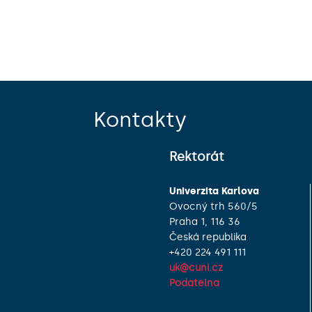
Kontakty
Rektorát
Univerzita Karlova
Ovocný trh 560/5
Praha 1, 116 36
Česká republika
+420 224 491 111
uk@cuni.cz
Podatelna