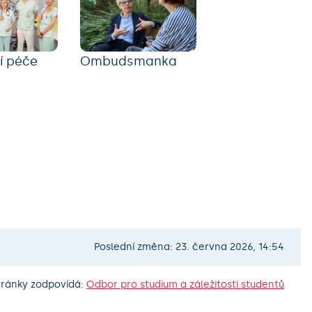
í péče
Ombudsmanka
Poslední změna: 23. června 2026, 14:54
tránky zodpovídá:
Odbor pro studium a záležitosti studentů