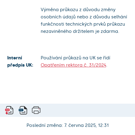
Výměna průkazu z důvodu změny
osobních údajů nebo z důvodu selhání
funkčnosti technických prvků průkazu
nezaviněného držitelem je zdarma.
Interní
Používání průkazů na UK se řídí
předpis UK:
Opatřením rektora č. 31/2024
.
Poslední změna: 7. června 2025, 12:31