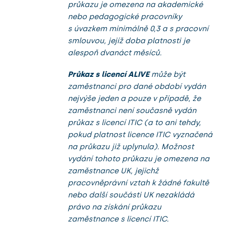
průkazu je omezena na akademické
nebo pedagogické pracovníky
s úvazkem minimálně 0,3 a s pracovní
smlouvou, jejíž doba platnosti je
alespoň dvanáct měsíců.
Průkaz s licencí ALIVE
může být
zaměstnanci pro dané období vydán
nejvýše jeden a pouze v případě, že
zaměstnanci není současně vydán
průkaz s licencí ITIC (a to ani tehdy,
pokud platnost licence ITIC vyznačená
na průkazu již uplynula). Možnost
vydání tohoto průkazu je omezena na
zaměstnance UK, jejichž
pracovněprávní vztah k žádné fakultě
nebo další součásti UK nezakládá
právo na získání průkazu
zaměstnance s licencí ITIC.