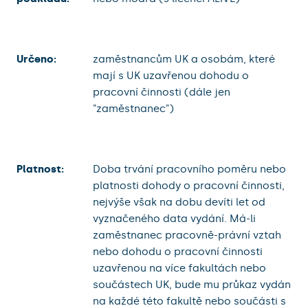
Určeno:
zaměstnancům UK a osobám, které
mají s UK uzavřenou dohodu o
pracovní činnosti (dále jen
"zaměstnanec")
Platnost:
Doba trvání pracovního poměru nebo
platnosti dohody o pracovní činnosti,
nejvýše však na dobu devíti let od
vyznačeného data vydání. Má-li
zaměstnanec pracovně-právní vztah
nebo dohodu o pracovní činnosti
uzavřenou na více fakultách nebo
součástech UK, bude mu průkaz vydán
na každé této fakultě nebo součásti s