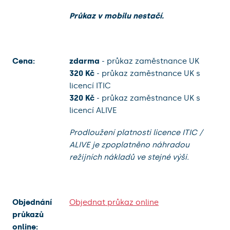
Průkaz v mobilu nestačí.
Cena:
zdarma
- průkaz zaměstnance UK
320 Kč
- průkaz zaměstnance UK s
licencí ITIC
320 Kč
- průkaz zaměstnance UK s
licencí ALIVE
Prodloužení platnosti licence ITIC /
ALIVE je zpoplatněno náhradou
režijních nákladů ve stejné výši.
Objednání
Objednat průkaz online
průkazů
online: