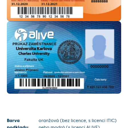
Barva
oranžová (bez licence, s licencí ITIC)
podkladu:
nebo modrá (s licencí ALIVE)