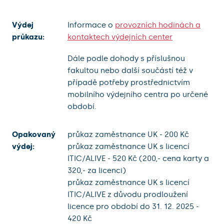
Výdej
Informace o
provozních hodinách a
průkazu:
kontaktech výdejních center
Dále podle dohody s příslušnou
fakultou nebo další součástí též v
případě potřeby prostřednictvím
mobilního výdejního centra po určené
období.
Opakovaný
průkaz zaměstnance UK - 200 Kč
výdej:
průkaz zaměstnance UK s licencí
ITIC/ALIVE - 520 Kč (200,- cena karty a
320,- za licenci)
průkaz zaměstnance UK s licencí
ITIC/ALIVE z důvodu prodloužení
licence pro období do 31. 12. 2025 -
420 Kč