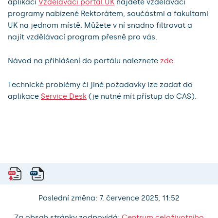
aplikaci
Vzdělávací portál UK
najdete vzdělávací
programy nabízené Rektorátem, součástmi a fakultami
UK na jednom místě. Můžete v ní snadno filtrovat a
najít vzdělávací program přesně pro vás.
Návod na přihlášení do portálu naleznete
zde
.
Technické problémy či jiné požadavky lze zadat do
aplikace
Service Desk
(je nutné mít přístup do CAS).
Poslední změna: 7. července 2025, 11:52
Za obsah stránky zodpovídá:
Centrum celoživotního