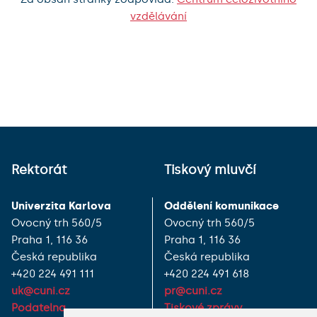
vzdělávání
Rektorát
Tiskový mluvčí
Univerzita Karlova
Oddělení komunikace
Ovocný trh 560/5
Ovocný trh 560/5
Praha 1, 116 36
Praha 1, 116 36
Česká republika
Česká republika
+420 224 491 111
+420 224 491 618
uk@cuni.cz
pr@cuni.cz
Podatelna
Tiskové zprávy