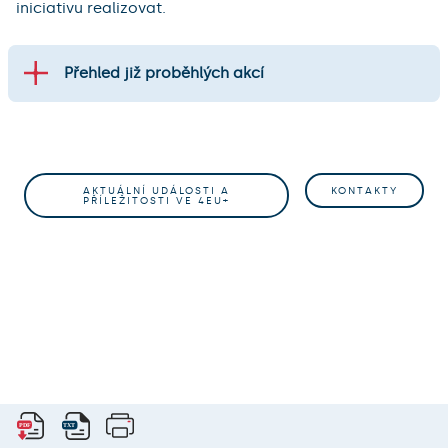
iniciativu realizovat.
Přehled již proběhlých akcí
AKTUÁLNÍ UDÁLOSTI A
KONTAKTY
PŘÍLEŽITOSTI VE 4EU+