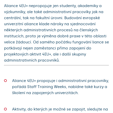
Aliance 4EU+ nepropojuje jen studenty, akademiky a
výzkumníky, ale také administrativní pracovíky jak na
centrální, tak na fakultní úrovni. Budování evropské
univerzitní aliance klade nároky na sjednocování
některých administrativních procesů na členských
institucích, proto je výměna dobré praxe v této oblasti
velice žádoucí. Od samého počátku fungování liance se
potkávají nejen zaměstanci přímo zapojení do
projektových aktivit 4EU+, ale i další skupiny
administrativních pracovníků.
Aliance 4EU+ propojuje i administrativní pracovníky,
pořádá Staff Training Weeks, nabídne také kurzy a
školení na zapojených univerzitách.
Aktivity, do kterých je možné se zapojit, sledujte na