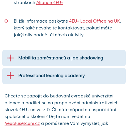
stránkách
Aliance 4EU+
.
Bližší informace poskytne
4EU+ Local Office na UK
,
který také neváhejte kontaktovat, pokud máte
jakýkoliv podnět či návrh aktivity
Mobilita zaměstnanců a job shadowing
Professional learning academy
Chcete se zapojit do budování evropské univerzitní
aliance a podílet se na propojování administrativních
složek 4EU+ univerzit? Či máte nápad na uspořádání
společného školení? Dejte nám vědět na
4euplus@cuni.cz
a pomůžeme Vám vymyslet, jak