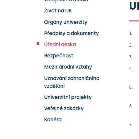
U
Život na UK
Orgány univerzity
Předpisy a dokumenty
Úřední deska
Bezpečnost
Mezinárodní vztahy
Uznávání zahraničního
vzdělání
Univerzitní projekty
Veřejné zakázky
Kariéra