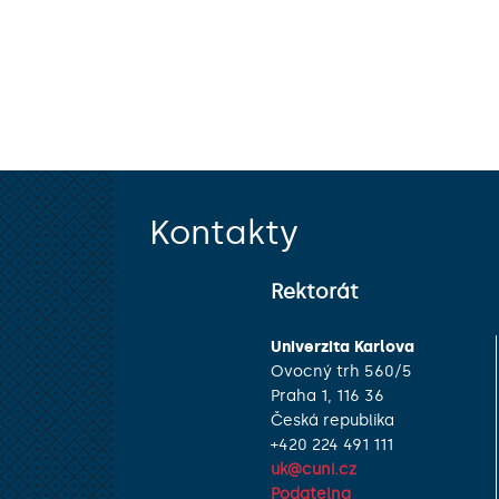
Kontakty
Rektorát
Univerzita Karlova
Ovocný trh 560/5
Praha 1, 116 36
Česká republika
+420 224 491 111
uk@cuni.cz
Podatelna