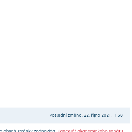
Poslední změna: 22. října 2021, 11:38
a obsah stránky zodpovídá:
Kancelář akademického senátu