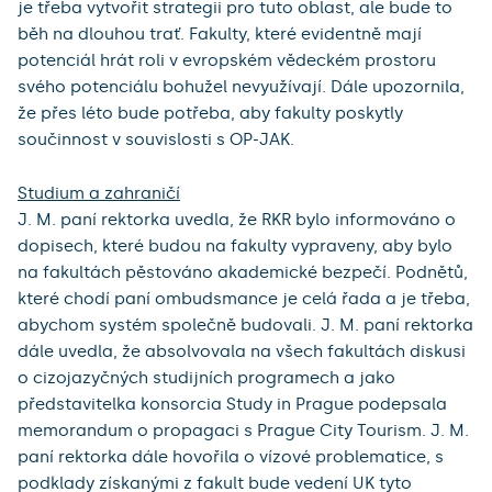
je třeba vytvořit strategii pro tuto oblast, ale bude to
běh na dlouhou trať. Fakulty, které evidentně mají
potenciál hrát roli v evropském vědeckém prostoru
svého potenciálu bohužel nevyužívají. Dále upozornila,
že přes léto bude potřeba, aby fakulty poskytly
součinnost v souvislosti s OP-JAK.
Studium a zahraničí
J. M. paní rektorka uvedla, že RKR bylo informováno o
dopisech, které budou na fakulty vypraveny, aby bylo
na fakultách pěstováno akademické bezpečí. Podnětů,
které chodí paní ombudsmance je celá řada a je třeba,
abychom systém společně budovali. J. M. paní rektorka
dále uvedla, že absolvovala na všech fakultách diskusi
o cizojazyčných studijních programech a jako
představitelka konsorcia Study in Prague podepsala
memorandum o propagaci s Prague City Tourism. J. M.
paní rektorka dále hovořila o vízové problematice, s
podklady získanými z fakult bude vedení UK tyto