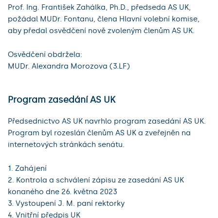
Prof. Ing. František Zahálka, Ph.D., předseda AS UK,
požádal MUDr. Fontanu, člena Hlavní volební komise,
aby předal osvědčení nově zvoleným členům AS UK.
Osvědčení obdržela:
MUDr. Alexandra Morozova (3.LF)
Program zasedání AS UK
Předsednictvo AS UK navrhlo program zasedání AS UK.
Program byl rozeslán členům AS UK a zveřejněn na
internetových stránkách senátu.
1. Zahájení
2. Kontrola a schválení zápisu ze zasedání AS UK
konaného dne 26. května 2023
3. Vystoupení J. M. paní rektorky
4. Vnitřní předpis UK