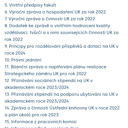
5. Vnitřní předpisy fakult
6. Výroční zpráva o hospodaření UK za rok 2022
7. Výroční zpráva o činnosti UK za rok 2022
8. Dodatek ke zprávě o vnitřním hodnocení kvality
vzdělávací, tvůrčí a s nimi souvisejících činností UK za
rok 2022
9. Principy pro rozdělování příspěvků a dotací na UK v
roce 2024
10. Právní jednání
11. Bilanční zpráva o naplňování plánu realizace
Strategického záměru UK pro rok 2022
12. Přiznávání sociálních stipendií na UK v
akademickém roce 2023/2024
13. Přiznávání stipendií na podporu ubytování na UK v
akademickém roce 2023/2024
14. Zpráva o činnosti Ústřední knihovny UK v roce 2022
a plán úkolů pro rok 2023
15. Informace z pracovních komisí