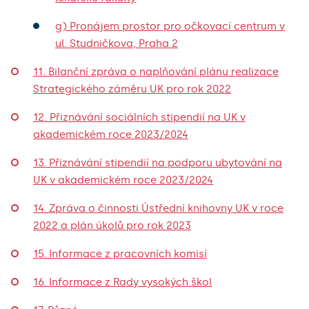
g) Pronájem prostor pro očkovací centrum v
ul. Studničkova, Praha 2
11. Bilanční zpráva o naplňování plánu realizace
Strategického záměru UK pro rok 2022
12. Přiznávání sociálních stipendií na UK v
akademickém roce 2023/2024
13. Přiznávání stipendií na podporu ubytování na
UK v akademickém roce 2023/2024
14. Zpráva o činnosti Ústřední knihovny UK v roce
2022 a plán úkolů pro rok 2023
15. Informace z pracovních komisí
16. Informace z Rady vysokých škol