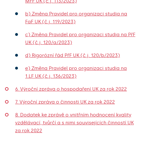
MFF UK (č.j. 113/2023)
b) Změna Pravidel pro organizaci studia na
FaF UK (č.j. 119/2023)
c) Změna Pravidel pro organizaci studia na PřF
UK (č.j. 120/a/2023)
d) Rigorózní řád PřF UK (č.j. 120/b/2023)
e) Změna Pravidel pro organizaci studia na
1.LF UK (č.j. 136/2023)
6. Výroční zpráva o hospodaření UK za rok 2022
7. Výroční zpráva o činnosti UK za rok 2022
8. Dodatek ke zprávě o vnitřním hodnocení kvality
vzdělávací, tvůrčí a s nimi souvisejících činností UK
za rok 2022