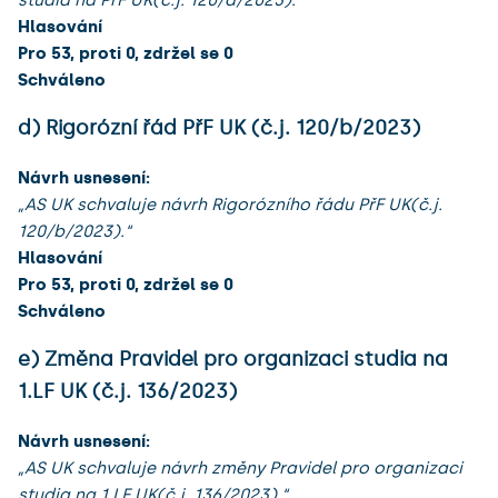
Hlasování
Pro 53, proti 0, zdržel se 0
Schváleno
d) Rigorózní řád PřF UK (č.j. 120/b/2023)
Návrh usnesení:
„AS UK schvaluje návrh Rigorózního řádu PřF UK(č.j.
120/b/2023).“
Hlasování
Pro 53, proti 0, zdržel se 0
Schváleno
e) Změna Pravidel pro organizaci studia na
1.LF UK (č.j. 136/2023)
Návrh usnesení:
„AS UK schvaluje návrh změny Pravidel pro organizaci
studia na 1.LF UK(č.j. 136/2023).“