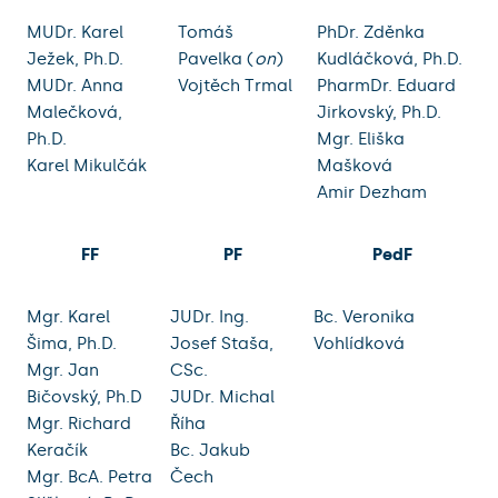
MUDr. Karel
Tomáš
PhDr. Zděnka
Ježek, Ph.D.
Pavelka (
on
)
Kudláčková, Ph.D.
MUDr. Anna
Vojtěch Trmal
PharmDr. Eduard
Malečková,
Jirkovský, Ph.D.
Ph.D.
Mgr. Eliška
Karel Mikulčák
Mašková
Amir Dezham
FF
PF
PedF
Mgr. Karel
JUDr. Ing.
Bc. Veronika
Šima, Ph.D.
Josef Staša,
Vohlídková
Mgr. Jan
CSc.
Bičovský, Ph.D
JUDr. Michal
Mgr. Richard
Říha
Keračík
Bc. Jakub
Mgr. BcA. Petra
Čech