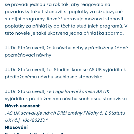
se provádí jednou za rok tak, aby reagovala na
požadavky fakult stanovit si poplatky za cizojazyčné
studijní programy. Rovněž upravuje možnost stanovit
poplatky za přihlášky do těchto studijních programů. V
této novele je také ukotvena jedna přihláška zdarma.
JUDr. Staša uvedl, že k návrhu nebyly předloženy žádné
pozměňovací návrhy .
JUDr. Staša uvedl, že, Studijní komise AS UK vyjádřila k
předloženému návrhu souhlasné stanovisko.
JUDr. Staša uvedl, že
Legislativní komise AS UK
vyjádřila k předloženému návrhu souhlasné stanovisko.
Návrh usnesení:
„AS UK schvaluje návrh Dílčí změny Přílohy č. 2 Statutu
UK (č.j. 106/2023).“
Hlasování