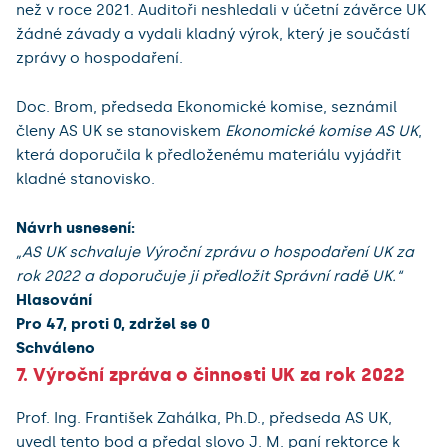
než v roce 2021. Auditoři neshledali v účetní závěrce UK
žádné závady a vydali kladný výrok, který je součástí
zprávy o hospodaření.
Doc. Brom, předseda Ekonomické komise, seznámil
členy AS UK se stanoviskem
Ekonomické komise AS UK
,
která doporučila k předloženému materiálu vyjádřit
kladné stanovisko.
Návrh usnesení:
„AS UK schvaluje Výroční zprávu o hospodaření UK za
rok 2022 a doporučuje ji předložit Správní radě UK.“
Hlasování
Pro 47, proti 0, zdržel se 0
Schváleno
7. Výroční zpráva o činnosti UK za rok 2022
Prof. Ing. František Zahálka, Ph.D., předseda AS UK,
uvedl tento bod a předal slovo J. M. paní rektorce k