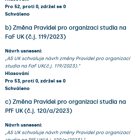
Pro 52, proti 0, zdržel se 0
Schváleno
b) Změna Pravidel pro organizaci studia na
FaF UK (č.j. 119/2023)
Návrh usnesení:
„AS UK schvaluje návrh změny Pravidel pro organizaci
studia na FaF UK(č.j. 119/2023).“
Hlasování
Pro 53, proti 0, zdržel se 0
Schváleno
c) Změna Pravidel pro organizaci studia na
PřF UK (č.j. 120/a/2023)
Návrh usnesení:
„AS UK schvaluje návrh změny Pravidel pro organizaci
studia na PřF UK(č.j. 120/a/2023).“