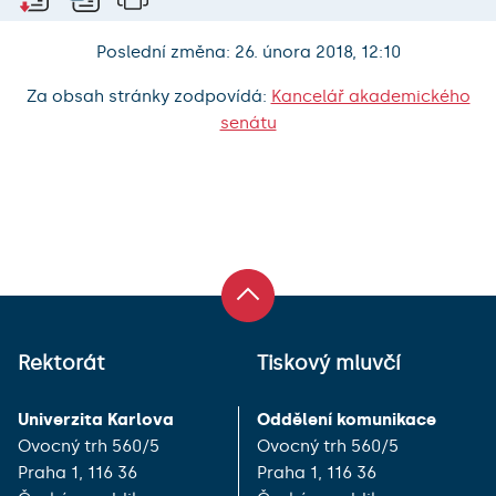
Poslední změna: 26. února 2018, 12:10
Za obsah stránky zodpovídá:
Kancelář akademického
senátu
Rektorát
Tiskový mluvčí
Univerzita Karlova
Oddělení komunikace
Ovocný trh 560/5
Ovocný trh 560/5
Praha 1, 116 36
Praha 1, 116 36