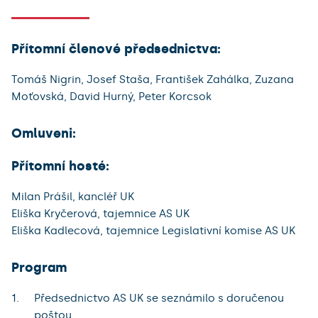
Přítomní členové předsednictva:
Tomáš Nigrin, Josef Staša, František Zahálka, Zuzana
Moťovská, David Hurný, Peter Korcsok
Omluveni:
Přítomní hosté:
Milan Prášil, kancléř UK
Eliška Kryčerová, tajemnice AS UK
Eliška Kadlecová, tajemnice Legislativní komise AS UK
Program
Předsednictvo AS UK se seznámilo s doručenou
poštou.