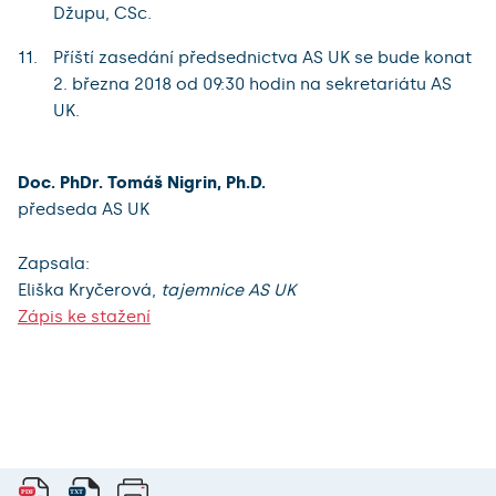
Džupu, CSc.
Příští zasedání předsednictva AS UK se bude konat
2. března 2018 od 09:30 hodin na sekretariátu AS
UK.
Doc. PhDr. Tomáš Nigrin, Ph.D.
předseda AS UK
Zapsala:
Eliška Kryčerová,
tajemnice AS UK
Zápis ke stažení