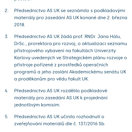
Předsednictvo AS UK se seznámilo s podkladovými
materiály pro zasedání AS UK konané dne 2. března
2018.
Předsednictvo AS UK žádá prof. RNDr. Jana Hálu,
DrSc., prorektora pro rozvoj, o aktualizaci seznamu
přístrojového vybavení na fakultách Univerzity
Karlovy uvedených ve Strategickém plánu rozvoje o
přístroje pořízené z prostředků operačních
programů a jeho zaslání Akademickému senátu UK
a proděkanům pro vědu fakult UK.
Předsednictvo AS UK rozdělilo podkladové
materiály pro zasedání AS UK k projednání
jednotlivým komisím.
Předsednictvo AS UK učinilo rozhodnutí o
zveřejňování materiálů dle č. 137/2016 Sb.