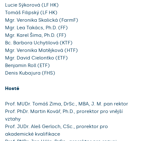
Lucie Sýkorová (LF HK)
Tomáš Filipský (LF HK)
Mgr. Veronika Skalická (FarmF)
Mgr. Lea Takács, Ph.D. (FF)
Mgr. Karel Šima, Ph.D. (FF)
Bc. Barbora Uchytilová (KTF)
Mgr. Veronika Matějková (HTF)
Mgr. David Cielontko (ETF)
Benjamin Roll (ETF)
Denis Kubajura (FHS)
Hosté
Prof. MUDr. Tomáš Zima, DrSc., MBA, J. M. pan rektor
Prof. PhDr. Martin Kovář, Ph.D., prorektor pro vnější
vztahy
Prof. JUDr. Aleš Gerloch, CSc., prorektor pro
akademické kvalifikace