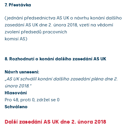
7. Přestávka
(​jednání předsednictva AS UK o návrhu konání dalšího
zasedání AS UK dne 2. února 2018, vzetí na vědomí
zvolení předsedů pracovních
komisí AS​)
8. Rozhodnutí o konání dalšího zasedání AS UK
Návrh usnesení:
„AS UK schválil konání dalšího zasedání pléna dne 2.
února 2018.“
Hlasování
Pro 48, proti 0, zdržel se 0
Schváleno
Další zasedání AS UK dne 2. února 2018