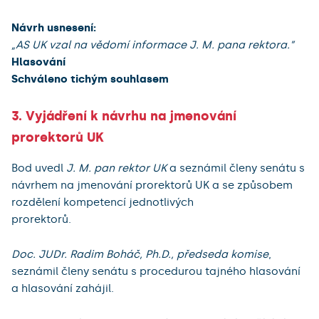
Návrh usnesení:
„AS UK vzal na vědomí informace J. M. pana rektora.”
Hlasování
Schváleno tichým souhlasem
3. Vyjádření k návrhu na jmenování
prorektorů UK
Bod uvedl
J. M. pan rektor UK
a seznámil členy senátu s
návrhem na jmenování prorektorů UK a se způsobem
rozdělení kompetencí jednotlivých
prorektorů.
Doc. JUDr. Radim Boháč, Ph.D., předseda komise
,
seznámil členy senátu s procedurou tajného hlasování
a hlasování zahájil.