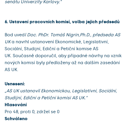
senátu Univerzity Karlovy.”
6. Ustavení pracovních komisí, volba jejich předsedů
Bod uved
l Doc. PhDr. Tomáš Nigrin,Ph.D., předseda AS
UK
a navrhl ustanovení Ekonomické, Legislativní,
Sociální, Studijní, Ediční a Petiční komise AS
UK. Současně doporučil, aby případné návrhy na vznik
nových komisí byly předloženy až na dalším zasedání
AS UK.
Usnesení:
„AS UK ustanovil Ekonomickou, Legislativní, Sociální,
Studijní, Ediční a Petiční komisi AS UK.”
Hlasování
Pro 48, proti 0, zdržel se 0
Schváleno