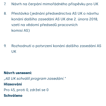
Návrh na čerpání mimořádného příspěvku pro UK
Přestávka (jednání předsednictva AS UK o návrhu
konání dalšího zasedání AS UK dne 2. února 2018,
vzetí na vědomí předsedů pracovních
komisí AS)
Rozhodnutí o potvrzení konání dalšího zasedání AS
UK
Návrh usnesení:
„AS UK schválil program zasedání.”
Hlasování
Pro 45, proti 0, zdržel se 0
Schváleno