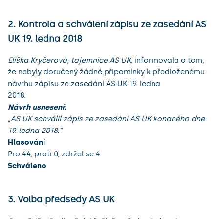
2. Kontrola a schválení zápisu ze zasedání AS
UK 19. ledna 2018
Eliška Kryčerová, tajemnice AS UK,
informovala o tom,
že nebyly doručený žádné připomínky k předloženému
návrhu zápisu ze zasedání AS UK 19. ledna
2018.
Návrh usnesení:
„AS UK schválil zápis ze zasedání AS UK konaného dne
19. ledna 2018.”
Hlasování
Pro 44, proti 0, zdržel se 4
Schváleno
3. Volba předsedy AS UK