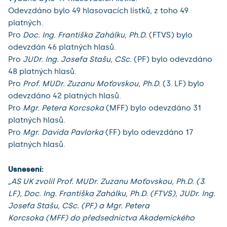
Odevzdáno bylo 49 hlasovacích lístků, z toho 49
platných.
Pro ​
Doc. Ing. Františka Zahálku, Ph.D.
(FTVS) bylo
odevzdán ​46 platných hlasů.
Pro ​
JUDr. Ing. Josefa Stašu, CSc.
(PF) bylo odevzdáno ​
48 platných hlasů.
Pro​
Prof. MUDr. Zuzanu Moťovskou, Ph.D.
(3. LF) bylo
odevzdáno ​42 platných hlasů.
Pro​
Mgr. Petera Korcsoka
(MFF) bylo odevzdáno ​31
platných hlasů.
Pro ​
Mgr. Davida Pavlorka
(FF) bylo odevzdáno ​17
platných hlasů.
Usnesení:
„AS UK zvolil Prof. MUDr. Zuzanu Moťovskou, Ph.D. (3.
LF), Doc. Ing. Františka Zahálku, Ph.D. (FTVS), JUDr. Ing.
Josefa Stašu, CSc. (PF) a Mgr. Petera
Korcsoka (MFF) do předsednictva Akademického