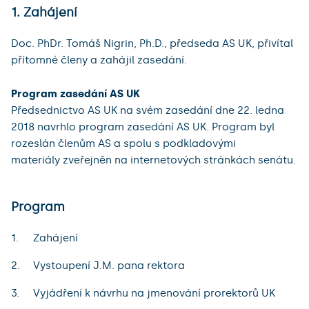
1. Zahájení
Doc. PhDr. Tomáš Nigrin, Ph.D., předseda AS UK, přivítal
přítomné členy a zahájil zasedání.
Program zasedání AS UK
Předsednictvo AS UK na svém zasedání dne 22. ledna
2018 navrhlo program zasedání AS UK. Program byl
rozeslán členům AS a spolu s podkladovými
materiály zveřejněn na internetových stránkách senátu.
Program
Zahájení
Vystoupení J.M. pana rektora
Vyjádření k návrhu na jmenování prorektorů UK