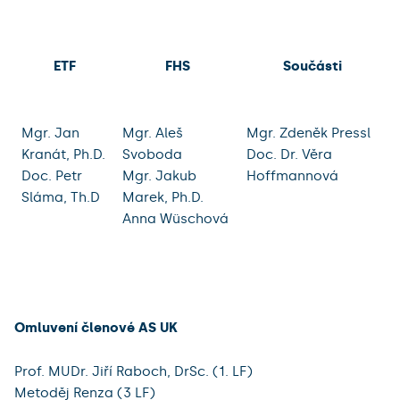
ETF
FHS
Součásti
Mgr. Jan
Mgr. Aleš
Mgr. Zdeněk Pressl
Kranát, Ph.D.
Svoboda
Doc. Dr. Věra
Doc. Petr
Mgr. Jakub
Hoffmannová
Sláma, Th.D
Marek, Ph.D.
Anna Wüschová
Omluvení členové AS UK
Prof. MUDr. Jiří Raboch, DrSc. (1. LF)
Metoděj Renza (3 LF)