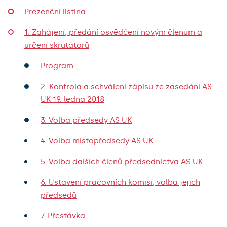
Prezenční listina
1. Zahájení, předání osvědčení novým členům a
určení skrutátorů
Program
2. Kontrola a schválení zápisu ze zasedání AS
UK 19. ledna 2018
3. Volba předsedy AS UK
4. Volba místopředsedy AS UK
5. Volba dalších členů předsednictva AS UK
6. Ustavení pracovních komisí, volba jejich
předsedů
7. Přestávka