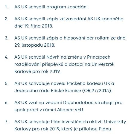
AS UK schválil program zasedání.
AS UK schválil zápis ze zasedání AS UK konaného
dne 19. října 2018.
AS UK schválil zápis o hlasování per rollam ze dne
29. listopadu 2018.
AS UK schválil Návrh na změnu v Principech
rozdělování příspěvků a dotací na Univerzitě
Karlově pro rok 2019.
AS UK schvaluje novelu Etického kodexu UK a
Jednacího řádu Etické komise (OR 27/2013).
AS UK vzal na vědomí Dlouhodobou strategii pro
spolupráci v rámci Aliance 4EU.
AS UK schvaluje Plán investičních aktivit Univerzity
Karlovy pro rok 2019, který je přílohou Plánu