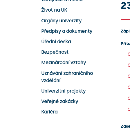
23
Život na UK
Orgány univerzity
Předpisy a dokumenty
Zápi
Úřední deska
Přít
Bezpečnost
Mezinárodní vztahy
Uznávání zahraničního
vzdělání
Univerzitní projekty
Veřejné zakázky
Kariéra
Zase