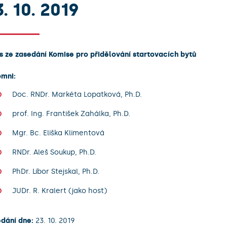
. 10. 2019
s ze zasedání Komise pro přidělování startovacích bytů
omni:
Doc. RNDr. Markéta Lopatková, Ph.D.
prof. Ing. František Zahálka, Ph.D.
Mgr. Bc. Eliška Klimentová
RNDr. Aleš Soukup, Ph.D.
PhDr. Libor Stejskal, Ph.D.
JUDr. R. Kralert (jako host)
dání dne:
23. 10. 2019