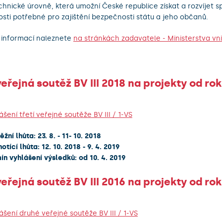
chnické úrovně, která umožní České republice získat a rozvíjet s
osti potřebné pro zajištění bezpečnosti státu a jeho občanů.
 informací naleznete
na stránkách zadavatele - Ministerstva vn
veřejná soutěž BV III 2018 na projekty od ro
ášení třetí veřejné soutěže BV III / 1-VS
žní lhůta: 23. 8. - 11- 10. 2018
otící lhůta: 12. 10. 2018 - 9. 4. 2019
ín vyhlášení výsledků: od 10. 4. 2019
veřejná soutěž BV III 2016 na projekty od ro
ášení druhé veřejné soutěže BV III / 1-VS