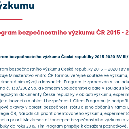
ýzkumu
ogram bezpečnostního výzkumu ČR 2015 - 
ram bezpečnostního výzkumu České republiky 2015-2020 BV III
ram bezpečnostního výzkumu České republiky 2015 – 2020 (BV II
izuje Ministerstvo vnitra ČR formou veřejné soutěže ve výzkumu,
rimentálním vývoji a inovacích. Program je zpracován v souladu 
na č. 130/2002 Sb. a Rámcem Společenství a dále v souladu s 
tegickými dokumenty České republiky v oblasti výzkumu, experi
je a inovací a v oblasti bezpečnosti. Cílem Programu je podpoři
jové aktivity v oblasti bezpečnosti státu a jeho občanů v rámci
tegie ČR, Národních priorit orientovaného výzkumu, experimentá
ací a priorit Meziresortní koncepce bezpečnostního výzkumu a 
bliky do roku 2015. Tím Program přispěje k dosažení poznatkové