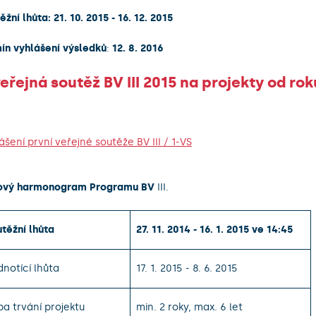
ěžní lhůta:
21. 10. 2015 - 16. 12. 2015
ín vyhlášení výsledků
:
12. 8. 2016
veřejná soutěž BV III 2015 na projekty od ro
ášení první veřejné soutěže BV III / 1-VS
ový harmonogram Programu BV
III.
těžní lhůta
27. 11. 2014 - 16. 1. 2015 ve 14:45
notící lhůta
17. 1. 2015 - 8. 6. 2015
a trvání projektu
min. 2 roky, max. 6 let