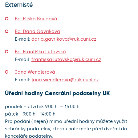
Externisté
Bc. Eliška Boudová
Bc. Daria Gavrikova
E-mail:
daria.gavrikova@ruk.cuni.cz
Bc. Františka Lutovská
E-mail:
frantiska.lutovska@ruk.cuni.cz
Jana Wendlerová
E-mail:
jana.wendlerova@ruk.cuni.cz
Úřední hodiny Centrální podatelny UK
pondělí – čtvrtek 9.00 h. – 15.00 h.
pátek - 9:00 h.- 14:00 h.
Pro podání (nejen) mimo úřední hodiny můžete využít
schránky podatelny, kterou naleznete před dveřmi do
kanceláře podatelny.