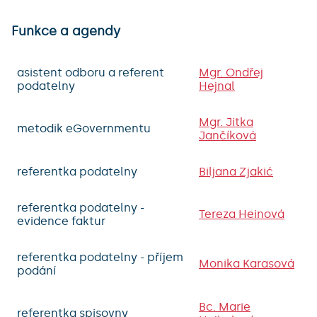
Funkce a agendy
asistent odboru a referent
Mgr. Ondřej
podatelny
Hejnal
Mgr. Jitka
metodik eGovernmentu
Jančíková
referentka podatelny
Biljana Zjakić
referentka podatelny -
Tereza Heinová
evidence faktur
referentka podatelny - příjem
Monika Karasová
podání
Bc. Marie
referentka spisovny