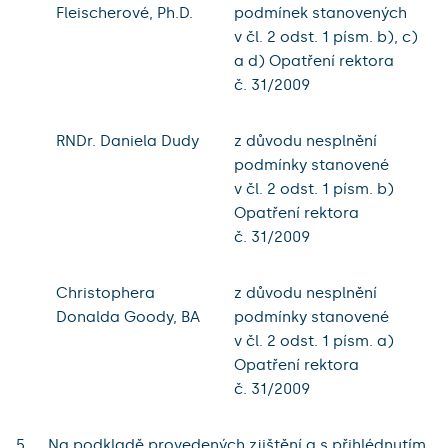
Fleischerové, Ph.D.
podmínek stanovených
v čl. 2 odst. 1 písm. b), c)
a d) Opatření rektora
č. 31/2009
RNDr. Daniela Dudy
z důvodu nesplnění
podmínky stanovené
v čl. 2 odst. 1 písm. b)
Opatření rektora
č. 31/2009
Christophera
z důvodu nesplnění
Donalda Goody, BA
podmínky stanovené
v čl. 2 odst. 1 písm. a)
Opatření rektora
č. 31/2009
Na podkladě provedených zjištění a s přihlédnutím