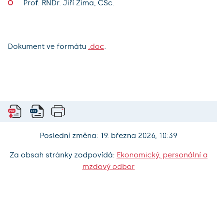
Prof. RNDr. Jiří Zima, CSc.
Dokument ve formátu
.doc
.
Poslední změna: 19. března 2026, 10:39
Za obsah stránky zodpovídá:
Ekonomický, personální a
mzdový odbor