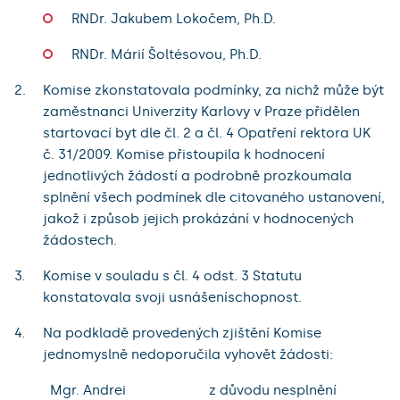
RNDr. Jakubem Lokočem, Ph.D.
RNDr. Márií Šoltésovou, Ph.D.
Komise zkonstatovala podmínky, za nichž může být
zaměstnanci Univerzity Karlovy v Praze přidělen
startovací byt dle čl. 2 a čl. 4 Opatření rektora UK
č. 31/2009. Komise přistoupila k hodnocení
jednotlivých žádostí a podrobně prozkoumala
splnění všech podmínek dle citovaného ustanovení,
jakož i způsob jejich prokázání v hodnocených
žádostech.
Komise v souladu s čl. 4 odst. 3 Statutu
konstatovala svoji usnášeníschopnost.
Na podkladě provedených zjištění Komise
jednomyslně nedoporučila vyhovět žádosti:
Mgr. Andrei
z důvodu nesplnění