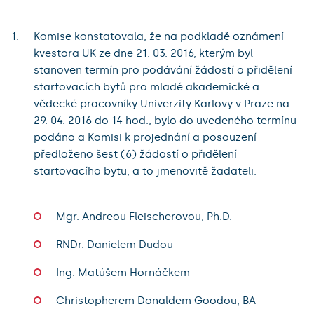
Komise konstatovala, že na podkladě oznámení
kvestora UK ze dne 21. 03. 2016, kterým byl
stanoven termín pro podávání žádostí o přidělení
startovacích bytů pro mladé akademické a
vědecké pracovníky Univerzity Karlovy v Praze na
29. 04. 2016 do 14 hod., bylo do uvedeného termínu
podáno a Komisi k projednání a posouzení
předloženo šest (6) žádostí o přidělení
startovacího bytu, a to jmenovitě žadateli:
Mgr. Andreou Fleischerovou, Ph.D.
RNDr. Danielem Dudou
Ing. Matúšem Hornáčkem
Christopherem Donaldem Goodou, BA