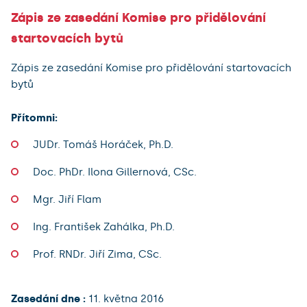
Zápis ze zasedání Komise pro přidělování
startovacích bytů
Zápis ze zasedání Komise pro přidělování startovacích
bytů
Přítomni:
JUDr. Tomáš Horáček, Ph.D.
Doc. PhDr. Ilona Gillernová, CSc.
Mgr. Jiří Flam
Ing. František Zahálka, Ph.D.
Prof. RNDr. Jiří Zima, CSc.
Zasedání dne :
11. května 2016