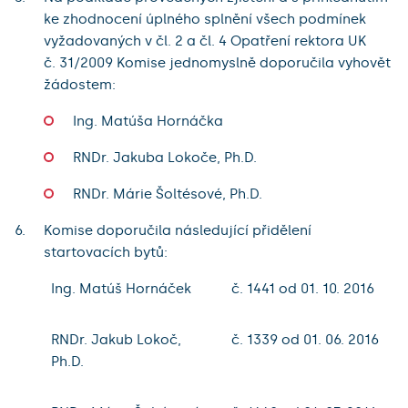
ke zhodnocení úplného splnění všech podmínek
vyžadovaných v čl. 2 a čl. 4 Opatření rektora UK
č. 31/2009 Komise jednomyslně doporučila vyhovět
žádostem:
Ing. Matúša Hornáčka
RNDr. Jakuba Lokoče, Ph.D.
RNDr. Márie Šoltésové, Ph.D.
Komise doporučila následující přidělení
startovacích bytů:
Ing. Matúš Hornáček
č. 1441 od 01. 10. 2016
RNDr. Jakub Lokoč,
č. 1339 od 01. 06. 2016
Ph.D.