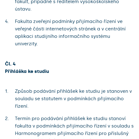
fakult, případně s ředitelem vysokoškolského
ústavu.
Fakulta zveřejní podmínky přijímacího řízení ve
veřejné části internetových stránek a v centrální
aplikaci studijního informačního systému
univerzity.
Čl. 4
Přihláška ke studiu
Způsob podávání přihlášek ke studiu je stanoven v
souladu se statutem v podmínkách přijímacího
řízení.
Termín pro podávání přihlášek ke studiu stanoví
fakulta v podmínkách přijímacího řízení v souladu s
Harmonogramem přijímacího řízení pro příslušný