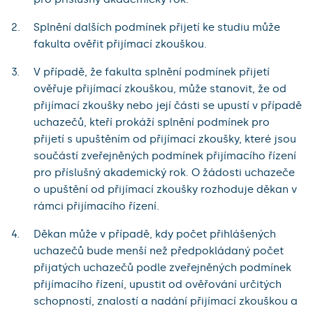
Splnění dalších podmínek přijetí ke studiu může
fakulta ověřit přijímací zkouškou.
V případě, že fakulta splnění podmínek přijetí
ověřuje přijímací zkouškou, může stanovit, že od
přijímací zkoušky nebo její části se upustí v případě
uchazečů, kteří prokáží splnění podmínek pro
přijetí s upuštěním od přijímací zkoušky, které jsou
součástí zveřejněných podmínek přijímacího řízení
pro příslušný akademický rok. O žádosti uchazeče
o upuštění od přijímací zkoušky rozhoduje děkan v
rámci přijímacího řízení.
Děkan může v případě, kdy počet přihlášených
uchazečů bude menší než předpokládaný počet
přijatých uchazečů podle zveřejněných podmínek
přijímacího řízení, upustit od ověřování určitých
schopností, znalostí a nadání přijímací zkouškou a