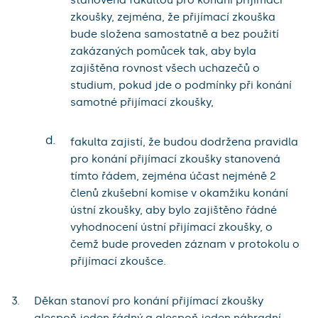
zkoušky, zejména, že přijímací zkouška
bude složena samostatně a bez použití
zakázaných pomůcek tak, aby byla
zajištěna rovnost všech uchazečů o
studium, pokud jde o podmínky při konání
samotné přijímací zkoušky,
d.
fakulta zajistí, že budou dodržena pravidla
pro konání přijímací zkoušky stanovená
tímto řádem, zejména účast nejméně 2
členů zkušební komise v okamžiku konání
ústní zkoušky, aby bylo zajištěno řádné
vyhodnocení ústní přijímací zkoušky, o
čemž bude proveden záznam v protokolu o
přijímací zkoušce.
Děkan stanoví pro konání přijímací zkoušky
alespoň jeden řádný a alespoň jeden náhradní