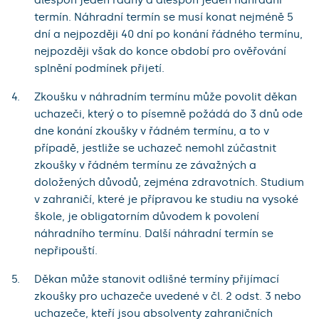
termín. Náhradní termín se musí konat nejméně 5
dní a nejpozději 40 dní po konání řádného termínu,
nejpozději však do konce období pro ověřování
splnění podmínek přijetí.
Zkoušku v náhradním termínu může povolit děkan
uchazeči, který o to písemně požádá do 3 dnů ode
dne konání zkoušky v řádném termínu, a to v
případě, jestliže se uchazeč nemohl zúčastnit
zkoušky v řádném termínu ze závažných a
doložených důvodů, zejména zdravotních. Studium
v zahraničí, které je přípravou ke studiu na vysoké
škole, je obligatorním důvodem k povolení
náhradního termínu. Další náhradní termín se
nepřipouští.
Děkan může stanovit odlišné termíny přijímací
zkoušky pro uchazeče uvedené v čl. 2 odst. 3 nebo
uchazeče, kteří jsou absolventy zahraničních