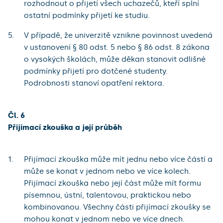
rozhodnout o přijetí všech uchazečů, kteří splní
ostatní podmínky přijetí ke studiu.
V případě, že univerzitě vznikne povinnost uvedená
v ustanovení § 80 odst. 5 nebo § 86 odst. 8 zákona
o vysokých školách, může děkan stanovit odlišné
podmínky přijetí pro dotčené studenty.
Podrobnosti stanoví opatření rektora.
Čl. 6
Přijímací zkouška a její průběh
Přijímací zkouška může mít jednu nebo více částí a
může se konat v jednom nebo ve více kolech.
Přijímací zkouška nebo její část může mít formu
písemnou, ústní, talentovou, praktickou nebo
kombinovanou. Všechny části přijímací zkoušky se
mohou konat v jednom nebo ve více dnech.