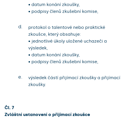
• datum konání zkoušky,
• podpisy členů zkušební komise,
d.
protokol o talentové nebo praktické
zkoušce, který obsahuje:
• jednotlivé úkoly uložené uchazeči a
výsledek,
• datum konání zkoušky,
• podpisy členů zkušební komise,
e.
výsledek částí přijímací zkoušky a přijímací
zkoušky.
Čl. 7
Zvláštní ustanovení o přijímací zkoušce