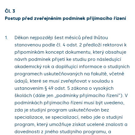
Čl. 3
Postup před zveřejněním podmínek přijímacího řízení
Děkan nejpozději šest měsíců před lhůtou
stanovenou podle čl. 4 odst. 2 předloží rektorovi k
připomínkám koncept dokumentu, který obsahuje
návrh podmínek přijetí ke studiu pro následující
akademický rok a doplňující informace o studijních
programech uskutečňovaných na fakultě, včetně
údajů, které se musí zveřejňovat v souladu s
ustanovením § 49 odst. 5 zákona o vysokých
školách (dále jen „podmínky přijímacího řízení“). V
podmínkách přijímacího řízení musí být uvedeno,
zda je studijní program uskutečňován bez
specializace, se specializací, nebo jde o studijní
program, který umožňuje získat ucelené znalosti a
dovednosti z jiného studijního programu, a