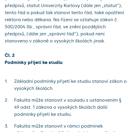
předpisů, statut Univerzity Karlovy (dále jen „statut“),
tento řád a pokud tak stanoví tento řád, také opatření
rektora nebo děkana. Na řízení se vztahuje zákon č.
500/2004 Sb., správní řád, ve znění pozdějších
předpisů, (dále jen „správní řád“), pokud není
stanoveno v zákoně o vysokých školách jinak.
Čl. 2
Podmínky přijetí ke studiu
Základní podmínky přijetí ke studiu stanoví zákon o
vysokých školách.
Fakulta může stanovit v souladu s ustanovením §
49 odst. 1 zákona o vysokých školách další
podmínky přijetí ke studiu.
Fakulta může stanovit v rámci podmínek