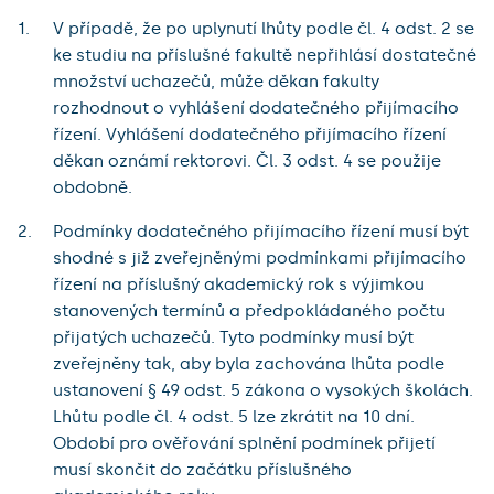
V případě, že po uplynutí lhůty podle čl. 4 odst. 2 se
ke studiu na příslušné fakultě nepřihlásí dostatečné
množství uchazečů, může děkan fakulty
rozhodnout o vyhlášení dodatečného přijímacího
řízení. Vyhlášení dodatečného přijímacího řízení
děkan oznámí rektorovi. Čl. 3 odst. 4 se použije
obdobně.
Podmínky dodatečného přijímacího řízení musí být
shodné s již zveřejněnými podmínkami přijímacího
řízení na příslušný akademický rok s výjimkou
stanovených termínů a předpokládaného počtu
přijatých uchazečů. Tyto podmínky musí být
zveřejněny tak, aby byla zachována lhůta podle
ustanovení § 49 odst. 5 zákona o vysokých školách.
Lhůtu podle čl. 4 odst. 5 lze zkrátit na 10 dní.
Období pro ověřování splnění podmínek přijetí
musí skončit do začátku příslušného