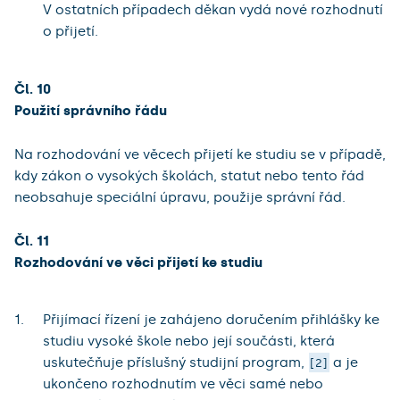
V ostatních případech děkan vydá nové rozhodnutí
o přijetí.
Čl. 10
Použití správního řádu
Na rozhodování ve věcech přijetí ke studiu se v případě,
kdy zákon o vysokých školách, statut nebo tento řád
neobsahuje speciální úpravu, použije správní řád.
Čl. 11
Rozhodování ve věci přijetí ke studiu
Přijímací řízení je zahájeno doručením přihlášky ke
studiu vysoké škole nebo její součásti, která
uskutečňuje příslušný studijní program,
a je
2
ukončeno rozhodnutím ve věci samé nebo