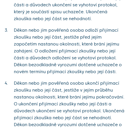
části a důvodech ukončení se vyhotoví protokol,
který je součástí spisu uchazeče. Ukončená
zkouška nebo její část se nehodnotí.
Děkan nebo jím pověřená osoba odloží přijímací
zkoušku nebo její část, jestliže před jejím
započetím nastanou okolnosti, které brání jejímu
zahájení. O odložení přijímací zkoušky nebo její
části a důvodech odložení se vyhotoví protokol.
Děkan bezodkladně vyrozumí dotčené uchazeče o
novém termínu přijímací zkoušky nebo její části.
Děkan nebo jím pověřená osoba ukončí přijímací
zkoušku nebo její část, jestliže v jejím průběhu
nastanou okolnosti, které brání jejímu pokračování.
O ukončení přijímací zkoušky nebo její části a
důvodech ukončení se vyhotoví protokol. Ukončená
přijímací zkouška nebo její část se nehodnotí.
Děkan bezodkladně vyrozumí dotčené uchazeče o