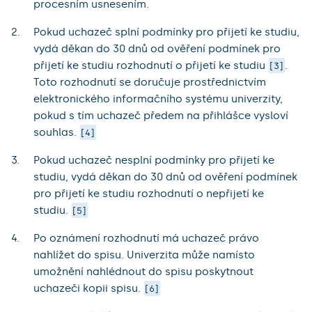
procesním usnesením.
Pokud uchazeč splní podmínky pro přijetí ke studiu,
vydá děkan do 30 dnů od ověření podmínek pro
přijetí ke studiu rozhodnutí o přijetí ke studiu
.
3
Toto rozhodnutí se doručuje prostřednictvím
elektronického informačního systému univerzity,
pokud s tím uchazeč předem na přihlášce vysloví
souhlas.
4
Pokud uchazeč nesplní podmínky pro přijetí ke
studiu, vydá děkan do 30 dnů od ověření podmínek
pro přijetí ke studiu rozhodnutí o nepřijetí ke
studiu.
5
Po oznámení rozhodnutí má uchazeč právo
nahlížet do spisu. Univerzita může namísto
umožnění nahlédnout do spisu poskytnout
uchazeči kopii spisu.
6