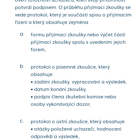
potvrdí podpisem. O průběhu přijímací zkoušky se
vede protokol, který je součástí spisu o přijímacím
řízení a který obsahuje zejména:
a.
formu přijímací zkoušky nebo výčet částí
přijímací zkoušky spolu s uvedením jejich
forem,
b.
protokol o písemné zkoušce, který
obsahuje:
• zadání zkoušky, vypracování a výsledek,
• datum konání zkoušky,
• podpis člena zkušební komise nebo
osoby vykonávající dozor,
c.
protokol o ústní zkoušce, který obsahuje:
• otázky položené uchazeči, hodnocení
odpovědí a výsledek,