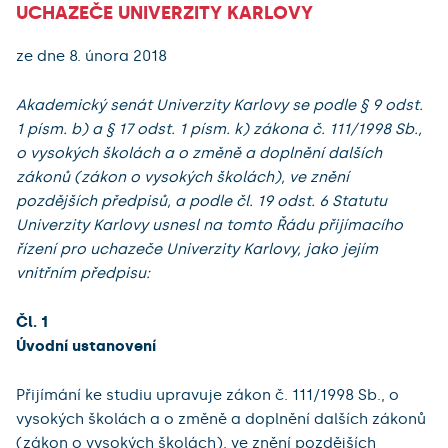
UCHAZEČE UNIVERZITY KARLOVY
ze dne 8. února 2018
Akademický senát Univerzity Karlovy se podle § 9 odst.
1 písm. b) a § 17 odst. 1 písm. k) zákona č. 111/1998 Sb.,
o vysokých školách a o změně a doplnění dalších
zákonů (zákon o vysokých školách), ve znění
pozdějších předpisů, a podle čl. 19 odst. 6 Statutu
Univerzity Karlovy usnesl na tomto Řádu přijímacího
řízení pro uchazeče Univerzity Karlovy, jako jejím
vnitřním předpisu:
Čl. 1
Úvodní ustanovení
Přijímání ke studiu upravuje zákon č. 111/1998 Sb., o
vysokých školách a o změně a doplnění dalších zákonů
(zákon o vysokých školách), ve znění pozdějších