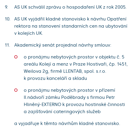
AS UK schválil zprávu o hospodaření UK z rok 2005.
AS UK vyjádřil kladné stanovisko k návrhu Opatření
rektora na stanovení standarních cen na ubytování
v kolejích UK.
Akademický senát projednal návrhy smlouv:
o pronájmu nebytových prostor v objektu č. 5
areálu Kolejí a menz v Praze Hostivaři, čp. 1451,
Weilova 2g, firmě LLENTAB, spol. s.r.o.
k provozu kanceláří a skladu
o pronájmu nebytových prostor v přízemí
II.nádvoří zámku Poděbrady s firmou Petr
Hliněný-EXTERNO k provozu hostinské činnosti
a zajišťování cateringových služeb
a vyjadřuje k těmto návrhům kladné stanovisko.