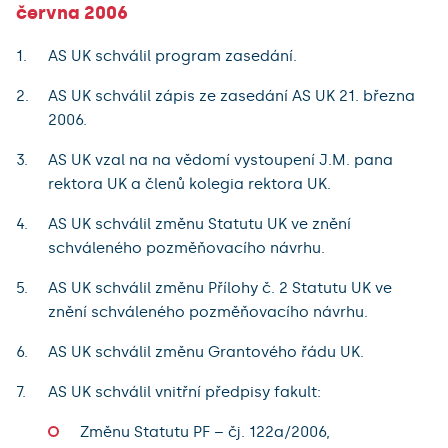
června 2006
AS UK schválil program zasedání.
AS UK schválil zápis ze zasedání AS UK 21. března
2006.
AS UK vzal na na vědomí vystoupení J.M. pana
rektora UK a členů kolegia rektora UK.
AS UK schválil změnu Statutu UK ve znění
schváleného pozměňovacího návrhu.
AS UK schválil změnu Přílohy č. 2 Statutu UK ve
znění schváleného pozměňovacího návrhu.
AS UK schválil změnu Grantového řádu UK.
AS UK schválil vnitřní předpisy fakult:
Změnu Statutu PF – čj. 122a/2006,