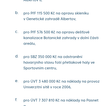
b.
pro PřF 115 500 Kč na opravu skleníku
v Genetické zahradě Albertov,
c.
pro PřF 576 500 Kč na opravu dešťové
kanalizace Botanické zahrady v dolní části
areálu,
d.
pro SBZ 350 000 Kč na odstranění
havarijního stavu folií přetlakové haly ve
Sportovním centru,
e.
pro ÚVT 3 480 000 Kč na náklady na provoz
Univerzitní sítě v roce 2006,
f.
pro ÚVT 7 307 810 Kč na náklady na Pasnet
a