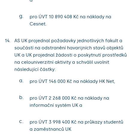
g.
pro ÚVT 10 890 408 Kč na náklady na
Cesnet.
AS UK projednal požadavky jednotlivých fakult a
součástí na odstranění havarijních stavů objektů
UK a UK projednal žádosti o poskytnutí prostředků
na celouniverzitní aktivity a schválil uvolnit
následující částky:
a.
pro ÚVT 146 000 Kč na náklady HK Net,
b.
pro ÚVT 2 268 000 Kč na náklady na
informační systém UK a
c.
pro ÚVT 3 998 400 Kč na průkazy studentů
a zaměstnanců UK