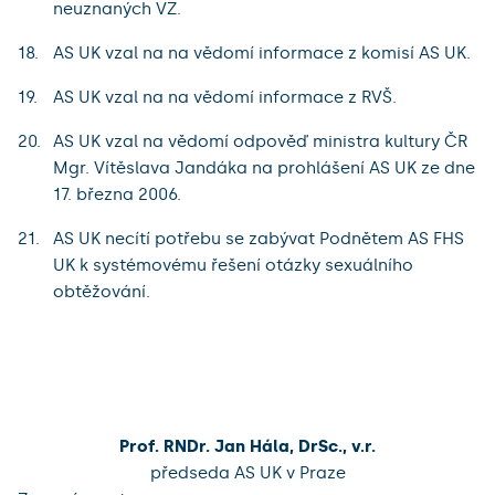
neuznaných VZ.
AS UK vzal na na vědomí informace z komisí AS UK.
AS UK vzal na na vědomí informace z RVŠ.
AS UK vzal na vědomí odpověď ministra kultury ČR
Mgr. Vítěslava Jandáka na prohlášení AS UK ze dne
17. března 2006.
AS UK necítí potřebu se zabývat Podnětem AS FHS
UK k systémovému řešení otázky sexuálního
obtěžování.
Prof. RNDr. Jan Hála, DrSc., v.r.
předseda AS UK v Praze