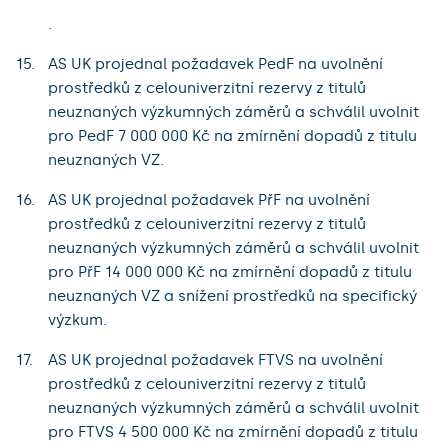
.
AS UK projednal požadavek PedF na uvolnění
prostředků z celouniverzitní rezervy z titulů
neuznaných výzkumných záměrů a schválil uvolnit
pro PedF 7 000 000 Kč na zmírnění dopadů z titulu
neuznaných VZ.
AS UK projednal požadavek PřF na uvolnění
prostředků z celouniverzitní rezervy z titulů
neuznaných výzkumných záměrů a schválil uvolnit
pro PřF 14 000 000 Kč na zmírnění dopadů z titulu
neuznaných VZ a snížení prostředků na specifický
výzkum.
AS UK projednal požadavek FTVS na uvolnění
prostředků z celouniverzitní rezervy z titulů
neuznaných výzkumných záměrů a schválil uvolnit
pro FTVS 4 500 000 Kč na zmírnění dopadů z titulu