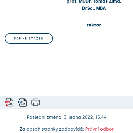
prof. MUDr. Tomáš Zima,
DrSc., MBA
rektor
.PDF KE STAŽENÍ
Poslední změna: 3. ledna 2022, 15:44
Za obsah stránky zodpovídá:
Právní odbor