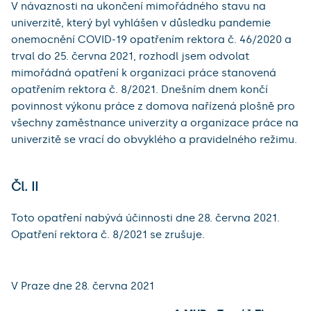
V návaznosti na ukončení mimořádného stavu na
univerzitě, který byl vyhlášen v důsledku pandemie
onemocnění COVID-19 opatřením rektora č. 46/2020 a
trval do 25. června 2021, rozhodl jsem odvolat
mimořádná opatření k organizaci práce stanovená
opatřením rektora č. 8/2021. Dnešním dnem končí
povinnost výkonu práce z domova nařízená plošně pro
všechny zaměstnance univerzity a organizace práce na
univerzitě se vrací do obvyklého a pravidelného režimu.
Čl. II
Toto opatření nabývá účinnosti dne 28. června 2021.
Opatření rektora č. 8/2021 se zrušuje.
V Praze dne 28. června 2021