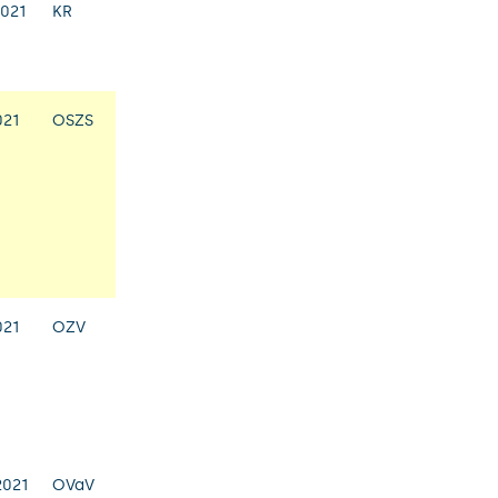
2021
KR
021
OSZS
021
OZV
2021
OVaV