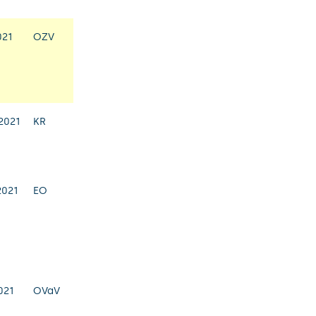
021
OZV
2021
KR
2021
EO
021
OVaV