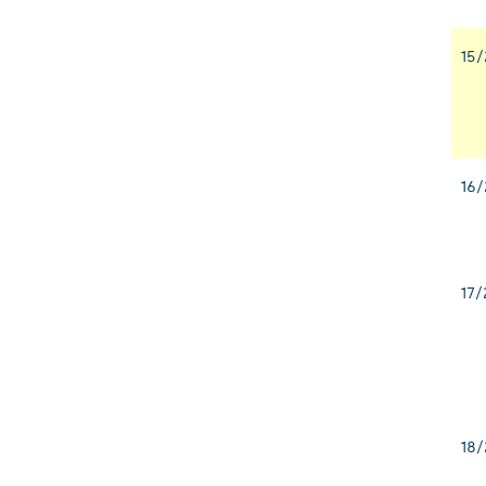
15/
16/
17/
18/