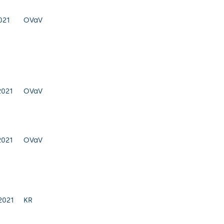
021
OVaV
2021
OVaV
2021
OVaV
2021
KR