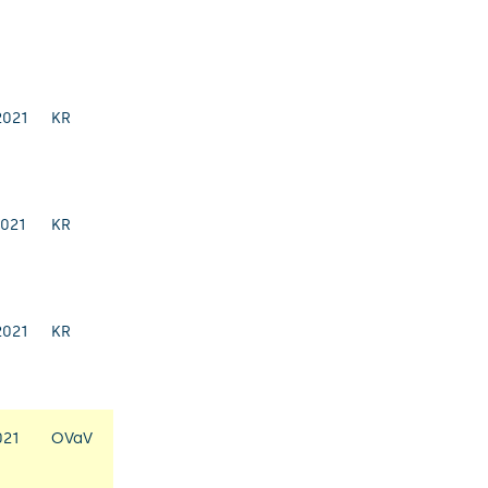
2021
KR
2021
KR
2021
KR
021
OVaV