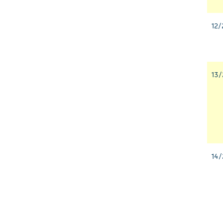
12/
13/
14/