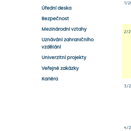
1/2
Úřední deska
Bezpečnost
Mezinárodní vztahy
2/2
Uznávání zahraničního
vzdělání
Univerzitní projekty
Veřejné zakázky
Kariéra
3/2
4/2