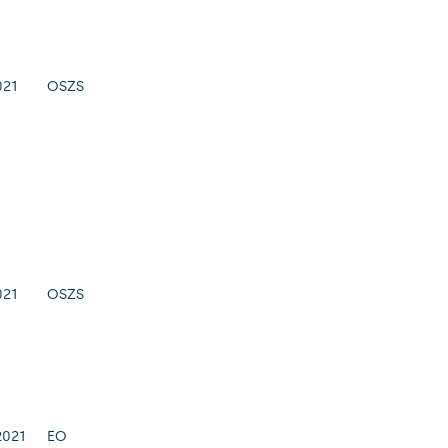
021
OSZS
021
OSZS
2021
EO