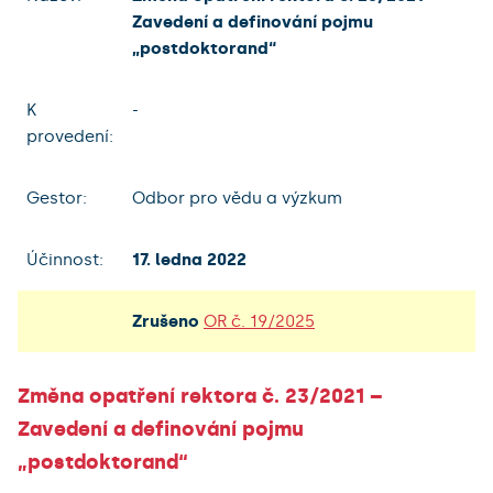
Zavedení a definování pojmu
„postdoktorand“
K
-
provedení:
Gestor:
Odbor pro vědu a výzkum
Účinnost:
17. ledna 2022
Zrušeno
OR č. 19/2025
Změna opatření rektora č. 23/2021 –
Zavedení a definování pojmu
„postdoktorand“