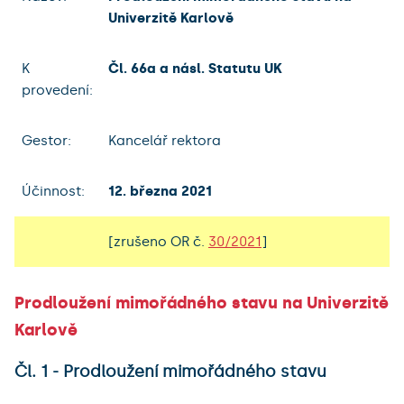
Univerzitě Karlově
K
Čl. 66a a násl. Statutu UK
provedení:
Gestor:
Kancelář rektora
Účinnost:
12. března 2021
[zrušeno OR č.
30/2021
]
Prodloužení mimořádného stavu na Univerzitě
Karlově
Čl. 1 - Prodloužení mimořádného stavu