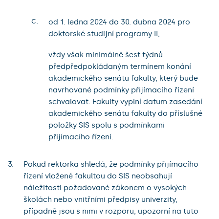
c.
od 1. ledna 2024 do 30. dubna 2024 pro
doktorské studijní programy II,
vždy však minimálně šest týdnů
předpředpokládaným termínem konání
akademického senátu fakulty, který bude
navrhované podmínky přijímacího řízení
schvalovat. Fakulty vyplní datum zasedání
akademického senátu fakulty do příslušné
položky SIS spolu s podmínkami
přijímacího řízení.
Pokud rektorka shledá, že podmínky přijímacího
řízení vložené fakultou do SIS neobsahují
náležitosti požadované zákonem o vysokých
školách nebo vnitřními předpisy univerzity,
případně jsou s nimi v rozporu, upozorní na tuto