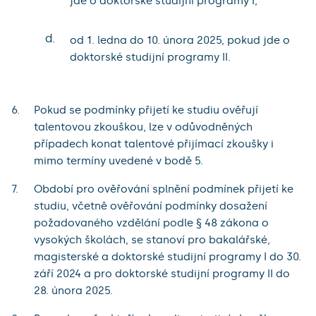
jde o doktorské studijní programy I,
d.
od 1. ledna do 10. února 2025, pokud jde o
doktorské studijní programy II.
Pokud se podmínky přijetí ke studiu ověřují
talentovou zkouškou, lze v odůvodněných
případech konat talentové přijímací zkoušky i
mimo termíny uvedené v bodě 5.
Období pro ověřování splnění podmínek přijetí ke
studiu, včetně ověřování podmínky dosažení
požadovaného vzdělání podle § 48 zákona o
vysokých školách, se stanoví pro bakalářské,
magisterské a doktorské studijní programy I do 30.
září 2024 a pro doktorské studijní programy II do
28. února 2025.