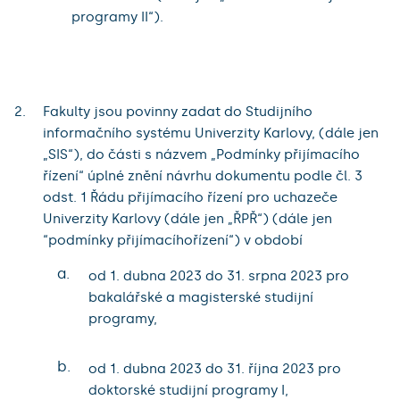
programy II“).
Fakulty jsou povinny zadat do Studijního
informačního systému Univerzity Karlovy, (dále jen
„SIS“), do části s názvem „Podmínky přijímacího
řízení“ úplné znění návrhu dokumentu podle čl. 3
odst. 1 Řádu přijímacího řízení pro uchazeče
Univerzity Karlovy (dále jen „ŘPŘ“) (dále jen
“podmínky přijímacíhořízení“) v období
a.
od 1. dubna 2023 do 31. srpna 2023 pro
bakalářské a magisterské studijní
programy,
b.
od 1. dubna 2023 do 31. října 2023 pro
doktorské studijní programy I,