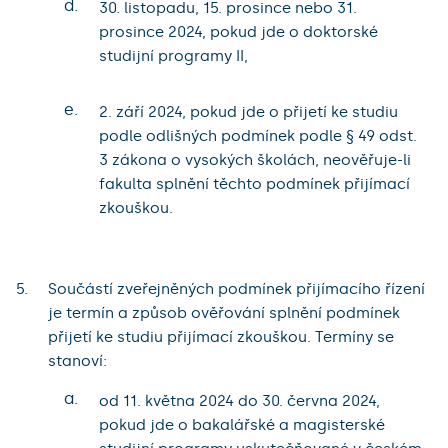
d.
30. listopadu, 15. prosince nebo 31.
prosince 2024, pokud jde o doktorské
studijní programy II,
e.
2. září 2024, pokud jde o přijetí ke studiu
podle odlišných podmínek podle § 49 odst.
3 zákona o vysokých školách, neověřuje-li
fakulta splnění těchto podmínek přijímací
zkouškou.
Součástí zveřejněných podmínek přijímacího řízení
je termín a způsob ověřování splnění podmínek
přijetí ke studiu přijímací zkouškou. Termíny se
stanoví:
a.
od 11. května 2024 do 30. června 2024,
pokud jde o bakalářské a magisterské