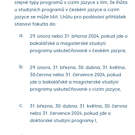
stejné typy programů v cizím jazyce s tím, že lhůta
u studijních programů v českém jazyce a cizím
jazyce se může lišit. Lhůtu pro podávání přihlášek
stanoví fakulta do:
a.
29. února nebo 31. března 2024, pokud jde o
bakalářské a magisterské studijní
programy uskutečňované v českém jazyce,
b.
29. února, 31. března, 30. dubna, 31. května,
30.června nebo 31. července 2024, pokud
jde o bakalářské a magisterské studijní
programy uskutečňované v cizím jazyce,
c.
31. března, 30. dubna, 31. května, 30. června
nebo 31. července 2024, pokud jde o
doktorské studijní programy I,