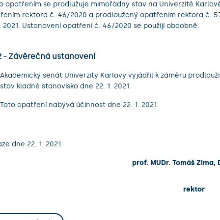
o opatřením se prodlužuje mimořádný stav na Univerzitě Karlov
řením rektora č. 46/2020 a prodloužený opatřením rektora č. 5
3. 2021. Ustanovení opatření č. 46/2020 se použijí obdobně.
 2 - Závěrečná ustanovení
Akademický senát Univerzity Karlovy vyjádřil k záměru prodlou
stav kladné stanovisko dne 22. 1. 2021.
Toto opatření nabývá účinnost dne 22. 1. 2021.
aze dne 22. 1. 2021
prof. MUDr. Tomáš Zima, 
rektor