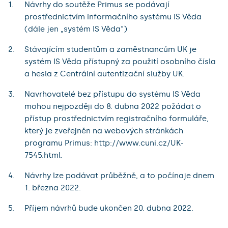
Návrhy do soutěže Primus se podávají
prostřednictvím informačního systému IS Věda
(dále jen „systém IS Věda“)
Stávajícím studentům a zaměstnancům UK je
systém IS Věda přístupný za použití osobního čísla
a hesla z Centrální autentizační služby UK.
Navrhovatelé bez přístupu do systému IS Věda
mohou nejpozději do 8. dubna 2022 požádat o
přístup prostřednictvím registračního formuláře,
který je zveřejněn na webových stránkách
programu Primus: http://www.cuni.cz/UK-
7545.html.
Návrhy lze podávat průběžně, a to počínaje dnem
1. března 2022.
Příjem návrhů bude ukončen 20. dubna 2022.