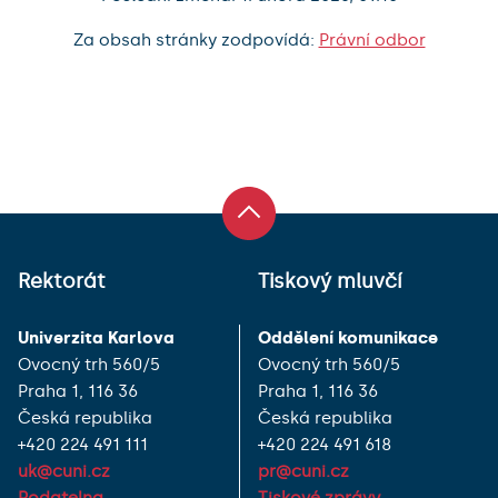
Za obsah stránky zodpovídá:
Právní odbor
Rektorát
Tiskový mluvčí
Univerzita Karlova
Oddělení komunikace
Ovocný trh 560/5
Ovocný trh 560/5
Praha 1, 116 36
Praha 1, 116 36
Česká republika
Česká republika
+420 224 491 111
+420 224 491 618
uk@cuni.cz
pr@cuni.cz