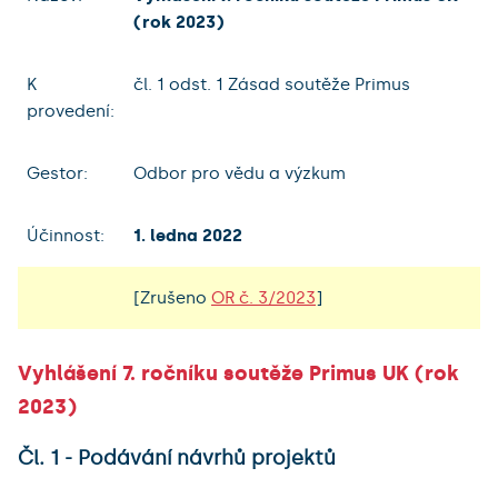
(rok 2023)
K
čl. 1 odst. 1 Zásad soutěže Primus
provedení:
Gestor:
Odbor pro vědu a výzkum
Účinnost:
1. ledna 2022
[Zrušeno
OR č. 3/2023
]
Vyhlášení 7. ročníku soutěže Primus UK (rok
2023)
Čl. 1 - Podávání návrhů projektů