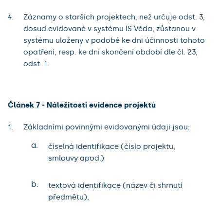
Záznamy o starších projektech, než určuje odst. 3,
dosud evidované v systému IS Věda, zůstanou v
systému uloženy v podobě ke dni účinnosti tohoto
opatření, resp. ke dni skončení období dle čl. 23,
odst. 1.
Článek 7 - Náležitosti evidence projektů
Základními povinnými evidovanými údaji jsou:
a.
číselná identifikace (číslo projektu,
smlouvy apod.)
b.
textová identifikace (název či shrnutí
předmětu),