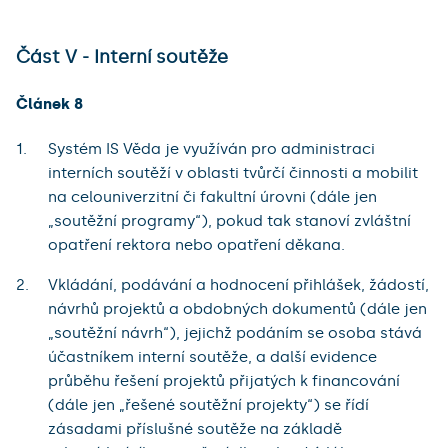
Část V - Interní soutěže
Článek 8
Systém IS Věda je využíván pro administraci
interních soutěží v oblasti tvůrčí činnosti a mobilit
na celouniverzitní či fakultní úrovni (dále jen
„soutěžní programy“), pokud tak stanoví zvláštní
opatření rektora nebo opatření děkana.
Vkládání, podávání a hodnocení přihlášek, žádostí,
návrhů projektů a obdobných dokumentů (dále jen
„soutěžní návrh“), jejichž podáním se osoba stává
účastníkem interní soutěže, a další evidence
průběhu řešení projektů přijatých k financování
(dále jen „řešené soutěžní projekty“) se řídí
zásadami příslušné soutěže na základě