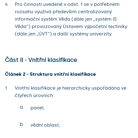
Pro činnosti uvedené v odst. 1 se v potřebném
rozsahu využívá především centralizovaný
informační systém Věda (dále jen „systém IS
Věda“) provozovaný Ústavem výpočetní techniky
(dále jen „ÚVT“) a další systémy univerzity.
Část II - Vnitřní klasifikace
Článek 2 - Struktura vnitřní klasifikace
Vnitřní klasifikace je hierarchicky uspořádána ve
čtyřech úrovních:
a.
panel,
b.
vědní oblast,