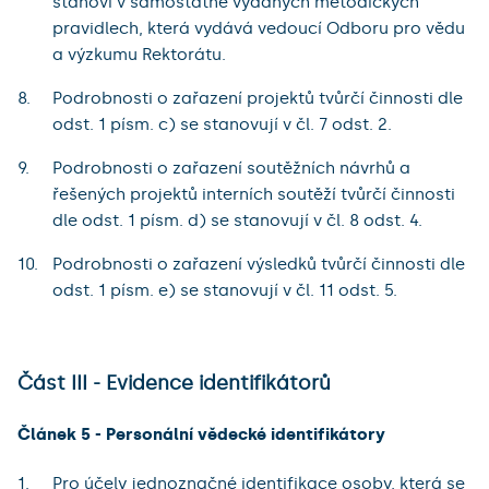
stanoví v samostatně vydaných metodických
pravidlech, která vydává vedoucí Odboru pro vědu
a výzkumu Rektorátu.
Podrobnosti o zařazení projektů tvůrčí činnosti dle
odst. 1 písm. c) se stanovují v čl. 7 odst. 2.
Podrobnosti o zařazení soutěžních návrhů a
řešených projektů interních soutěží tvůrčí činnosti
dle odst. 1 písm. d) se stanovují v čl. 8 odst. 4.
Podrobnosti o zařazení výsledků tvůrčí činnosti dle
odst. 1 písm. e) se stanovují v čl. 11 odst. 5.
Část III - Evidence identifikátorů
Článek 5 - Personální vědecké identifikátory
Pro účely jednoznačné identifikace osoby, která se