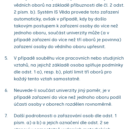
vědních oborů na základě příbuznosti dle čl. 2 odst.
2 písm. b). Systém IS Věda provede toto zařazení
automaticky, avšak v případě, kdy by došlo
takovým postupem k zařazení osoby do více než
jednoho oboru, součást univerzity může (a v
případě zařazení do více než tří oborů je povinna)
zařazení osoby do vědního oboru upřesnit.
V případě souběhu více pracovních nebo studijních
vztahů, na jejichž základě osoba splňuje podmínky
dle odst. 1 a), resp. b), platí limit tří oborů pro
každý tento vztah samostatně.
Neuvede-li součást univerzity jiný poměr, je v
případě zařazení do více než jednoho oboru podíl
účasti osoby v oborech rozdělen rovnoměrně.
Další podrobnosti o zařazování osob dle odst. 1
písm. a) a b) a jejich označení dle odst. 2 se