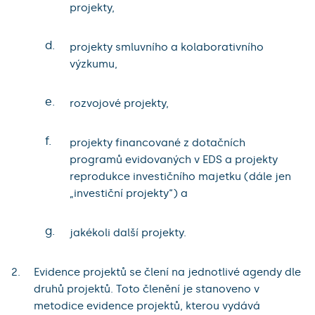
projekty,
d.
projekty smluvního a kolaborativního
výzkumu,
e.
rozvojové projekty,
f.
projekty financované z dotačních
programů evidovaných v EDS a projekty
reprodukce investičního majetku (dále jen
„investiční projekty“) a
g.
jakékoli další projekty.
Evidence projektů se člení na jednotlivé agendy dle
druhů projektů. Toto členění je stanoveno v
metodice evidence projektů, kterou vydává