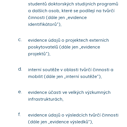
studentů doktorských studijních programů
a dalších osob, které se podílejí na tvůrčí
činnosti (dále jen „evidence
identifikátorů“),
c.
evidence údajů o projektech externích
poskytovatelů (dále jen „evidence
projektů“),
d.
interní soutěže v oblasti tvůrčí činnosti a
mobilit (dále jen „interní soutěže“),
e.
evidence účasti ve velkých výzkumných
infrastrukturách,
f.
evidence údajů o výsledcích tvůrčí činnosti
(dále jen „evidence výsledků“),