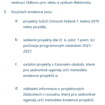
vedoucí Odboru pro vědu a výzkum Rektorátu.
Součástí evidence jsou:
a.
projekty tvůrčí činnosti řešené 1. ledna 2019,
nebo později,
b.
veškeré projekty dle čl. 6, odst. 1 písm. b)
počínaje programovým obdobím 2021–
2027,
c.
ostatní projekty v časovém období, které
pro jednotlivé agendy určí metodika
evidence projektů a
d.
základní informace o projektových
žádostech v rozsahu, který pro jednotlivé
agendy určí metodika evidence projektů.