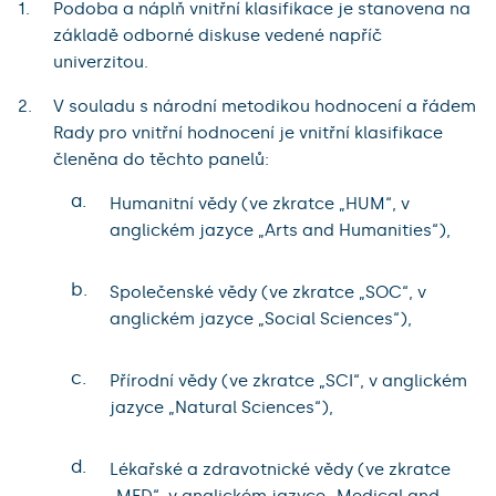
Podoba a náplň vnitřní klasifikace je stanovena na
základě odborné diskuse vedené napříč
univerzitou.
V souladu s národní metodikou hodnocení a řádem
Rady pro vnitřní hodnocení je vnitřní klasifikace
členěna do těchto panelů:
a.
Humanitní vědy (ve zkratce „HUM“, v
anglickém jazyce „Arts and Humanities“),
b.
Společenské vědy (ve zkratce „SOC“, v
anglickém jazyce „Social Sciences“),
c.
Přírodní vědy (ve zkratce „SCI“, v anglickém
jazyce „Natural Sciences“),
d.
Lékařské a zdravotnické vědy (ve zkratce