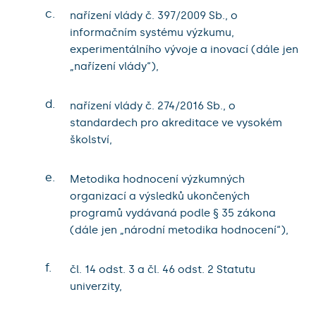
c.
nařízení vlády č. 397/2009 Sb., o
informačním systému výzkumu,
experimentálního vývoje a inovací (dále jen
„nařízení vlády“),
d.
nařízení vlády č. 274/2016 Sb., o
standardech pro akreditace ve vysokém
školství,
e.
Metodika hodnocení výzkumných
organizací a výsledků ukončených
programů vydávaná podle § 35 zákona
(dále jen „národní metodika hodnocení“),
f.
čl. 14 odst. 3 a čl. 46 odst. 2 Statutu
univerzity,