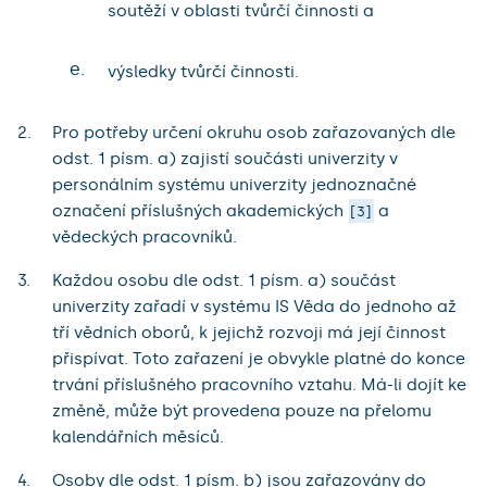
soutěží v oblasti tvůrčí činnosti a
e.
výsledky tvůrčí činnosti.
Pro potřeby určení okruhu osob zařazovaných dle
odst. 1 písm. a) zajistí součásti univerzity v
personálním systému univerzity jednoznačné
označení příslušných akademických
a
3
vědeckých pracovníků.
Každou osobu dle odst. 1 písm. a) součást
univerzity zařadí v systému IS Věda do jednoho až
tří vědních oborů, k jejichž rozvoji má její činnost
přispívat. Toto zařazení je obvykle platné do konce
trvání příslušného pracovního vztahu. Má-li dojít ke
změně, může být provedena pouze na přelomu
kalendářních měsíců.
Osoby dle odst. 1 písm. b) jsou zařazovány do