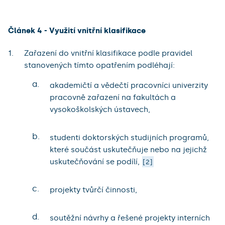
Článek 4 - Využití vnitřní klasifikace
Zařazení do vnitřní klasifikace podle pravidel
stanovených tímto opatřením podléhají:
a.
akademičtí a vědečtí pracovníci univerzity
pracovně zařazení na fakultách a
vysokoškolských ústavech,
b.
studenti doktorských studijních programů,
které součást uskutečňuje nebo na jejichž
uskutečňování se podílí,
2
c.
projekty tvůrčí činnosti,
d.
soutěžní návrhy a řešené projekty interních