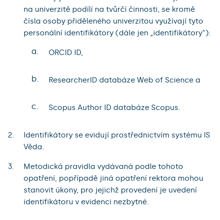
na univerzitě podílí na tvůrčí činnosti, se kromě
čísla osoby přiděleného univerzitou využívají tyto
personální identifikátory (dále jen „identifikátory“):
a.
ORCID ID,
b.
ResearcherID databáze Web of Science a
c.
Scopus Author ID databáze Scopus.
Identifikátory se evidují prostřednictvím systému IS
Věda.
Metodická pravidla vydávaná podle tohoto
opatření, popřípadě jiná opatření rektora mohou
stanovit úkony, pro jejichž provedení je uvedení
identifikátoru v evidenci nezbytné.