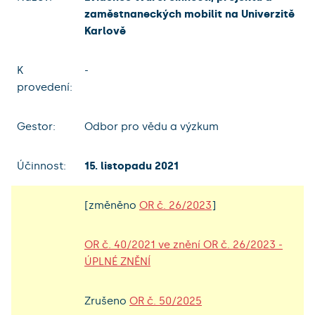
zaměstnaneckých mobilit na Univerzitě
Karlově
K
-
provedení:
Gestor:
Odbor pro vědu a výzkum
Účinnost:
15. listopadu 2021
[změněno
OR č. 26/2023
]
OR č. 40/2021 ve znění OR č. 26/2023 -
ÚPLNÉ ZNĚNÍ
Zrušeno
OR č. 50/2025