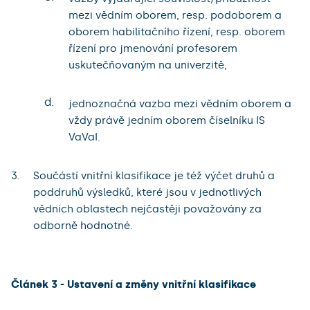
mezi vědním oborem, resp. podoborem a
oborem habilitačního řízení, resp. oborem
řízení pro jmenování profesorem
uskutečňovaným na univerzitě,
d.
jednoznačná vazba mezi vědním oborem a
vždy právě jedním oborem číselníku IS
VaVaI.
Součástí vnitřní klasifikace je též výčet druhů a
poddruhů výsledků, které jsou v jednotlivých
vědních oblastech nejčastěji považovány za
odborně hodnotné.
Článek 3 - Ustavení a změny vnitřní klasifikace