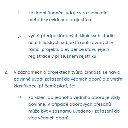
i.
základní finanční údaje v rozsahu dle
metodiky evidence projektů a
j.
výčet předpokládaných klinických studií s
účastí lidských subjektů realizovaných v
rámci projektu a evidence stavu jejich
registrace v příslušném rejstříku.
V záznamech o projektech tvůrčí činnosti se navíc
povinně uvádí zařazení do vědních oborů dle vnitřní
klasifikace, přičemž platí, že:
a.
zařazení do jednoho vědního oboru je vždy
povinné. V případě oborových přesahů
může být v záznamu uvedeno i zařazení do
více vědních oborů;