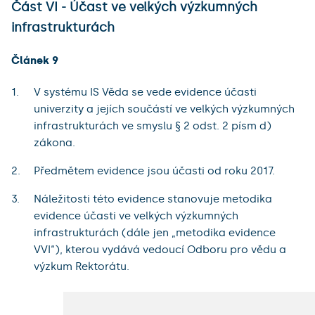
Část VI - Účast ve velkých výzkumných
infrastrukturách
Článek 9
V systému IS Věda se vede evidence účasti
univerzity a jejích součástí ve velkých výzkumných
infrastrukturách ve smyslu § 2 odst. 2 písm d)
zákona.
Předmětem evidence jsou účasti od roku 2017.
Náležitosti této evidence stanovuje metodika
evidence účasti ve velkých výzkumných
infrastrukturách (dále jen „metodika evidence
VVI“), kterou vydává vedoucí Odboru pro vědu a
výzkum Rektorátu.