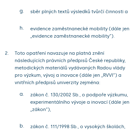
g.
sběr plných textů výsledků tvůrčí činnosti a
h.
evidence zaměstnanecké mobility (dále jen
„evidence zaměstnanecké mobility“).
Toto opatření navazuje na platná znění
následujících právních předpisů České republiky,
metodických materiálů vydávaných Radou vlády
pro výzkum, vývoj a inovace (dále jen „RVVI“) a
vnitřních předpisů univerzity zejména:
a.
zákon č. 130/2002 Sb., o podpoře výzkumu,
experimentálního vývoje a inovací (dále jen
„zákon“),
b.
zákon č. 111/1998 Sb., o vysokých školách,