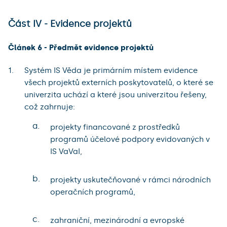
Část IV - Evidence projektů
Článek 6 - Předmět evidence projektů
Systém IS Věda je primárním místem evidence
všech projektů externích poskytovatelů, o které se
univerzita uchází a které jsou univerzitou řešeny,
což zahrnuje:
a.
projekty financované z prostředků
programů účelové podpory evidovaných v
IS VaVaI,
b.
projekty uskutečňované v rámci národních
operačních programů,
c.
zahraniční, mezinárodní a evropské