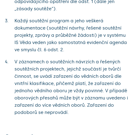
odpovídajícího opatření dle odst. 1 (dále jen
„zásady soutěže“).
Každý soutěžní program a jeho veškerá
dokumentace (soutěžní návrhy, řešené soutěžní
projekty, zprávy a průběžné žádosti) je v systému
IS Věda veden jako samostatná evidenční agenda
ve smyslu čl. 6 odst. 2.
V záznamech o soutěžních návrzích a řešených
soutěžních projektech, jejichž součástí je tvůrčí
činnost, se uvádí zařazení do vědních oborů dle
vnitřní klasifikace, přičemž platí, že zařazení do
jednoho vědního oboru je vždy povinné. V případě
oborových přesahů může být v záznamu uvedeno i
zařazení do více vědních oborů. Zařazení do
podoborů se neprovádí.