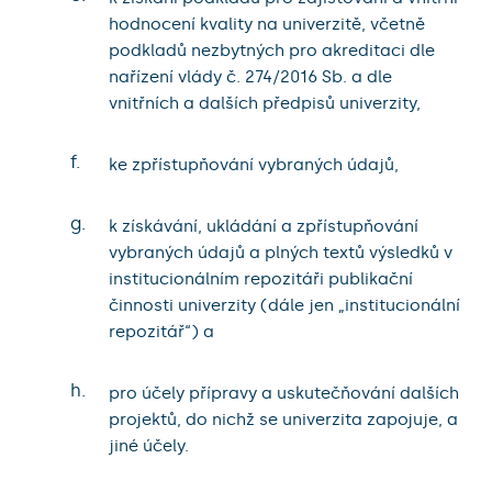
hodnocení kvality na univerzitě, včetně
podkladů nezbytných pro akreditaci dle
nařízení vlády č. 274/2016 Sb. a dle
vnitřních a dalších předpisů univerzity,
f.
ke zpřístupňování vybraných údajů,
g.
k získávání, ukládání a zpřístupňování
vybraných údajů a plných textů výsledků v
institucionálním repozitáři publikační
činnosti univerzity (dále jen „institucionální
repozitář“) a
h.
pro účely přípravy a uskutečňování dalších
projektů, do nichž se univerzita zapojuje, a
jiné účely.