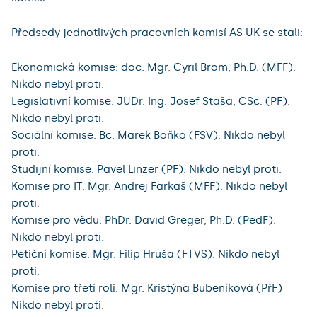
Předsedy jednotlivých pracovních komisí AS UK se stali:
Ekonomická komise: doc. Mgr. Cyril Brom, Ph.D. (MFF).
Nikdo nebyl proti.
Legislativní komise: JUDr. Ing. Josef Staša, CSc. (PF).
Nikdo nebyl proti.
Sociální komise: Bc. Marek Boňko (FSV). Nikdo nebyl
proti.
Studijní komise: Pavel Linzer (PF). Nikdo nebyl proti.
Komise pro IT: Mgr. Andrej Farkaš (MFF). Nikdo nebyl
proti.
Komise pro vědu: PhDr. David Greger, Ph.D. (PedF).
Nikdo nebyl proti.
Petiční komise: Mgr. Filip Hruša (FTVS). Nikdo nebyl
proti.
Komise pro třetí roli: Mgr. Kristýna Bubeníková (PřF)
Nikdo nebyl proti.