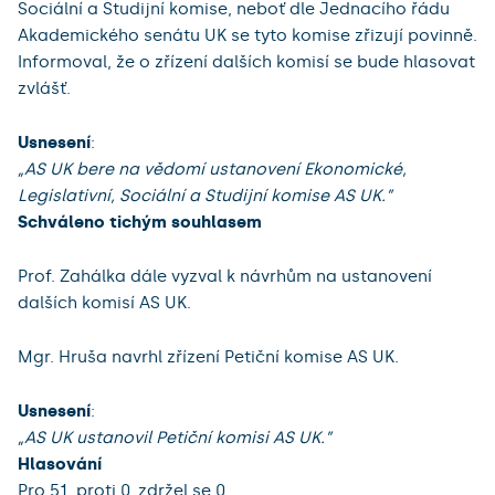
Sociální a Studijní komise, neboť dle Jednacího řádu
Akademického senátu UK se tyto komise zřizují povinně.
Informoval, že o zřízení dalších komisí se bude hlasovat
zvlášť.
Usnesení
:
„AS UK bere na vědomí ustanovení Ekonomické,
Legislativní, Sociální a Studijní komise AS UK.”
Schváleno tichým souhlasem
Prof. Zahálka dále vyzval k návrhům na ustanovení
dalších komisí AS UK.
Mgr. Hruša navrhl zřízení Petiční komise AS UK.
Usnesení
:
„AS UK ustanovil Petiční komisi AS UK.”
Hlasování
Pro 51, proti 0, zdržel se 0