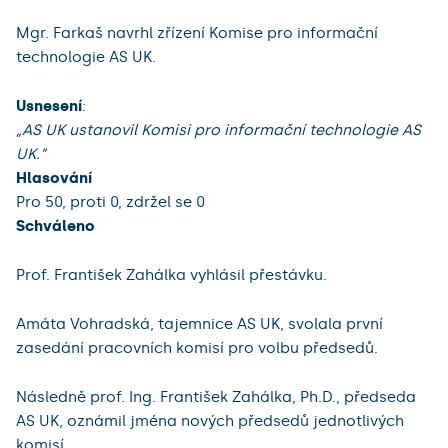
Mgr. Farkaš navrhl zřízení Komise pro informační
technologie AS UK.
Usnesení
:
„AS UK ustanovil Komisi pro informační technologie AS
UK.”
Hlasování
Pro 50, proti 0, zdržel se 0
Schváleno
Prof. František Zahálka vyhlásil přestávku.
Amáta Vohradská, tajemnice AS UK, svolala první
zasedání pracovních komisí pro volbu předsedů.
Následně prof. Ing. František Zahálka, Ph.D., předseda
AS UK, oznámil jména nových předsedů jednotlivých
komisí.