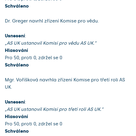
Schváleno
Dr. Greger navrhl zřízení Komise pro vědu.
Usnesení
:
„AS UK ustanovil Komisi pro vědu AS UK.”
Hlasování
Pro 50, proti 0, zdržel se 0
Schváleno
Mgr. Voříšková navrhla zřízení Komise pro třetí roli AS
UK.
Usnesení
:
„AS UK ustanovil Komisi pro třetí roli AS UK.”
Hlasování
Pro 50, proti 0, zdržel se 0
Schváleno