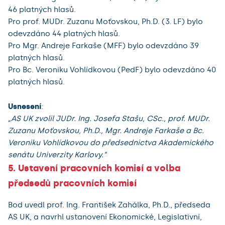
46 platných hlasů.
Pro prof. MUDr. Zuzanu Moťovskou, Ph.D. (3. LF) bylo
odevzdáno 44 platných hlasů.
Pro Mgr. Andreje Farkaše (MFF) bylo odevzdáno 39
platných hlasů.
Pro Bc. Veroniku Vohlídkovou (PedF) bylo odevzdáno 40
platných hlasů.
Usnesení
:
„AS UK zvolil JUDr. Ing. Josefa Stašu, CSc., prof. MUDr.
Zuzanu Moťovskou, Ph.D., Mgr. Andreje Farkaše a Bc.
Veroniku Vohlídkovou do předsednictva Akademického
senátu Univerzity Karlovy.”
5. Ustavení pracovních komisí a volba
předsedů pracovních komisí
Bod uvedl prof. Ing. František Zahálka, Ph.D., předseda
AS UK, a navrhl ustanovení Ekonomické, Legislativní,