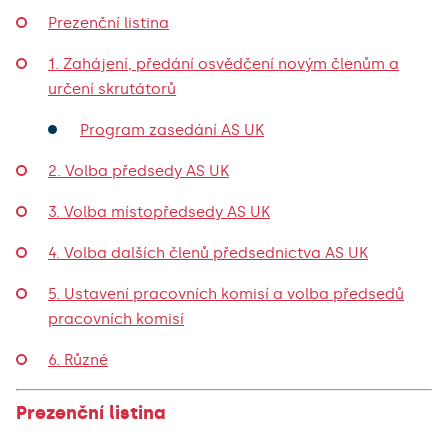
Prezenční listina
1. Zahájení, předání osvědčení novým členům a
určení skrutátorů
Program zasedání AS UK
2. Volba předsedy AS UK
3. Volba místopředsedy AS UK
4. Volba dalších členů předsednictva AS UK
5. Ustavení pracovních komisí a volba předsedů
pracovních komisí
6. Různé
Prezenční listina