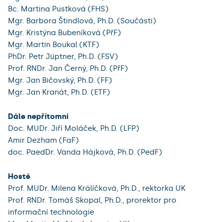
Bc. Martina Pustková (FHS)
Mgr. Barbora Štindlová, Ph.D. (Součásti)
Mgr. Kristýna Bubeníková (PřF)
Mgr. Martin Boukal (KTF)
PhDr. Petr Jüptner, Ph.D. (FSV)
Prof. RNDr. Jan Černý, Ph.D. (PřF)
Mgr. Jan Bičovský, Ph.D. (FF)
Mgr. Jan Kranát, Ph.D. (ETF)
Dále nepřítomni
Doc. MUDr. Jiří Moláček, Ph.D. (LFP)
Amir Dezham (FaF)
doc. PaedDr. Vanda Hájková, Ph.D. (PedF)
Hosté
Prof. MUDr. Milena Králíčková, Ph.D., rektorka UK
Prof. RNDr. Tomáš Skopal, Ph.D., prorektor pro
informační technologie