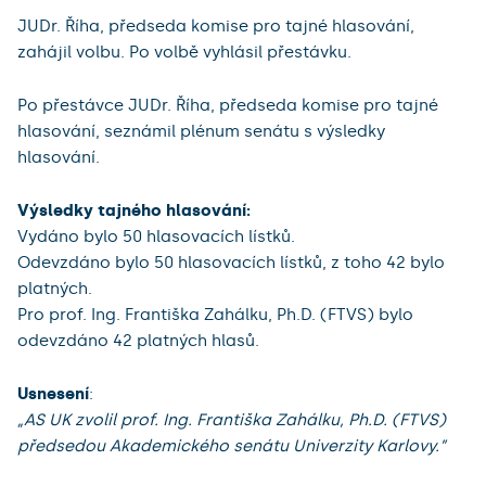
JUDr. Říha, předseda komise pro tajné hlasování,
zahájil volbu. Po volbě vyhlásil přestávku.
Po přestávce JUDr. Říha, předseda komise pro tajné
hlasování, seznámil plénum senátu s výsledky
hlasování.
Výsledky tajného hlasování:
Vydáno bylo 50 hlasovacích lístků.
Odevzdáno bylo 50 hlasovacích lístků, z toho 42 bylo
platných.
Pro prof. Ing. Františka Zahálku, Ph.D. (FTVS) bylo
odevzdáno 42 platných hlasů.
Usnesení
:
„AS UK zvolil prof. Ing. Františka Zahálku, Ph.D. (FTVS)
předsedou Akademického senátu Univerzity Karlovy.”