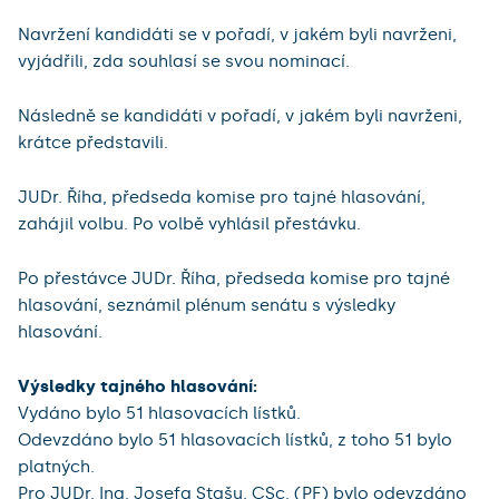
Navržení kandidáti se v pořadí, v jakém byli navrženi,
vyjádřili, zda souhlasí se svou nominací.
Následně se kandidáti v pořadí, v jakém byli navrženi,
krátce představili.
JUDr. Říha, předseda komise pro tajné hlasování,
zahájil volbu. Po volbě vyhlásil přestávku.
Po přestávce JUDr. Říha, předseda komise pro tajné
hlasování, seznámil plénum senátu s výsledky
hlasování.
Výsledky tajného hlasování:
Vydáno bylo 51 hlasovacích lístků.
Odevzdáno bylo 51 hlasovacích lístků, z toho 51 bylo
platných.
Pro JUDr. Ing. Josefa Stašu, CSc. (PF) bylo odevzdáno