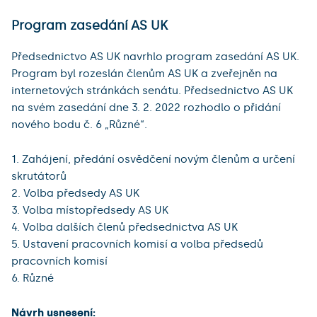
Program zasedání AS UK
Předsednictvo AS UK navrhlo program zasedání AS UK.
Program byl rozeslán členům AS UK a zveřejněn na
internetových stránkách senátu. Předsednictvo AS UK
na svém zasedání dne 3. 2. 2022 rozhodlo o přidání
nového bodu č. 6 „Různé“.
1. Zahájení, předání osvědčení novým členům a určení
skrutátorů
2. Volba předsedy AS UK
3. Volba místopředsedy AS UK
4. Volba dalších členů předsednictva AS UK
5. Ustavení pracovních komisí a volba předsedů
pracovních komisí
6. Různé
Návrh usnesení: