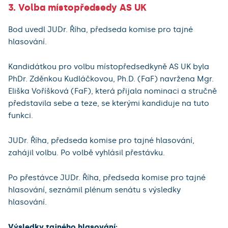
3. Volba místopředsedy AS UK
Bod uvedl JUDr. Říha, předseda komise pro tajné
hlasování.
Kandidátkou pro volbu místopředsedkyně AS UK byla
PhDr. Zděnkou Kudláčkovou, Ph.D. (FaF) navržena Mgr.
Eliška Voříšková (FaF), která přijala nominaci a stručně
představila sebe a teze, se kterými kandiduje na tuto
funkci.
JUDr. Říha, předseda komise pro tajné hlasování,
zahájil volbu. Po volbě vyhlásil přestávku.
Po přestávce JUDr. Říha, předseda komise pro tajné
hlasování, seznámil plénum senátu s výsledky
hlasování.
Výsledky tajného hlasování: