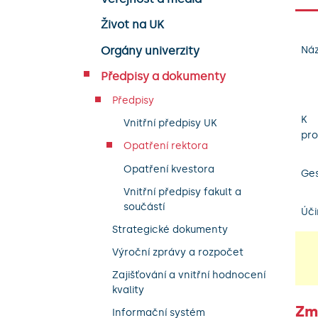
Život na UK
Orgány univerzity
Náz
Předpisy a dokumenty
Předpisy
K
Vnitřní předpisy UK
pro
Opatření rektora
Opatření kvestora
Ges
Vnitřní předpisy fakult a
součástí
Úči
Strategické dokumenty
Výroční zprávy a rozpočet
Zajišťování a vnitřní hodnocení
kvality
Zm
Informační systém