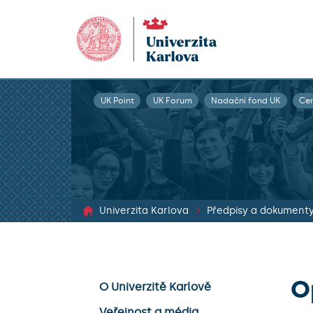
UK Point
UK Forum
Nadační fond UK
Ce
Univerzita Karlova
Předpisy a dokument
O
O Univerzitě Karlově
Veřejnost a média