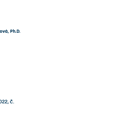
ová, Ph.D.
22, č.