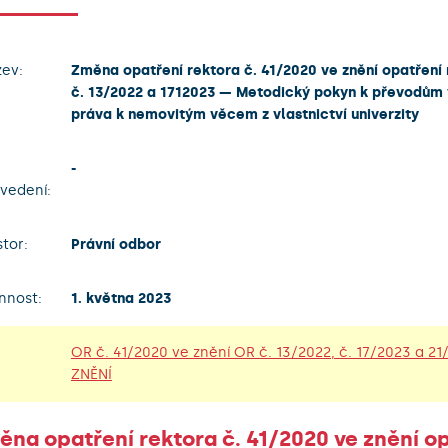
ev:
Změna opatření rektora č. 41/2020 ve znění opatření
č. 13/2022 a 1712023 — Metodický pokyn k převodům 
práva k nemovitým věcem z vlastnictví univerzity
-
vedení:
tor:
Právní odbor
nnost:
1. května 2023
OR č. 41/2020 ve znění OR č. 13/2022, č. 17/2023 a 21
ZNĚNÍ
ěna opatření rektora č. 41/2020 ve znění o