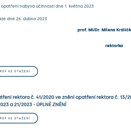
 opatření nabývá účinnosti dne 1. května 2023
aze dne 26. dubna 2023
prof. MUDr. Milena Králíčk
rektorka
.PDF KE STAŽENÍ
ření rektora č. 41/2020 ve znění opatření rektora č. 13/20
2023 a 21/2023 - ÚPLNÉ ZNĚNÍ
.PDF KE STAŽENÍ