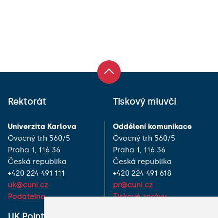
Rektorát
Tiskový mluvčí
Univerzita Karlova
Oddělení komunikace
Ovocný trh 560/5
Ovocný trh 560/5
Praha 1, 116 36
Praha 1, 116 36
Česká republika
Česká republika
+420 224 491 111
+420 224 491 618
uk@cuni.cz
pr@cuni.cz
Podatelna
Tiskové zprávy
UK Point