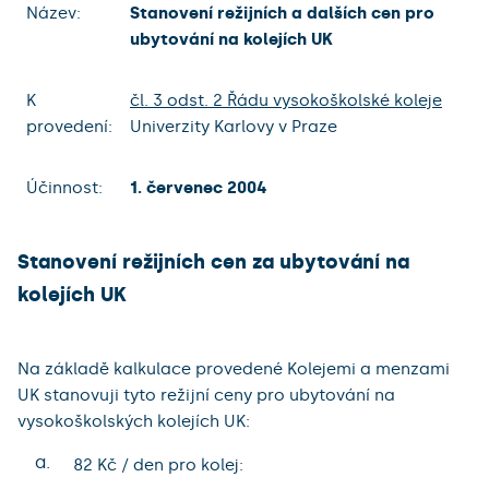
Název:
Stanovení režijních a dalších cen pro
ubytování na kolejích UK
K
čl. 3 odst. 2 Řádu vysokoškolské koleje
provedení:
Univerzity Karlovy v Praze
Účinnost:
1. červenec 2004
Stanovení režijních cen za ubytování na
kolejích UK
Na základě kalkulace provedené Kolejemi a menzami
UK stanovuji tyto režijní ceny pro ubytování na
vysokoškolských kolejích UK:
a.
82 Kč / den pro kolej: