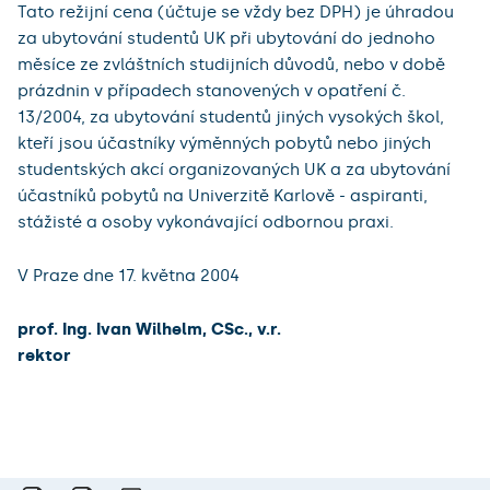
Tato režijní cena (účtuje se vždy bez DPH) je úhradou
za ubytování studentů UK při ubytování do jednoho
měsíce ze zvláštních studijních důvodů, nebo v době
prázdnin v případech stanovených v opatření č.
13/2004, za ubytování studentů jiných vysokých škol,
kteří jsou účastníky výměnných pobytů nebo jiných
studentských akcí organizovaných UK a za ubytování
účastníků pobytů na Univerzitě Karlově - aspiranti,
stážisté a osoby vykonávající odbornou praxi.
V Praze dne 17. května 2004
prof. Ing. Ivan Wilhelm, CSc., v.r.
rektor