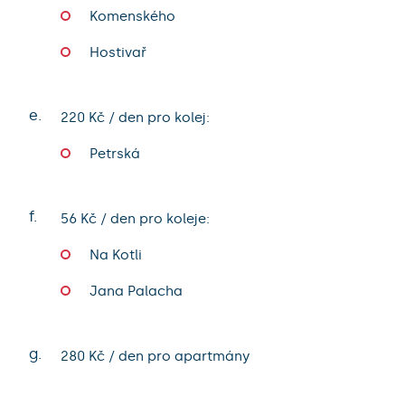
Komenského
Hostivař
e.
220 Kč / den pro kolej:
Petrská
f.
56 Kč / den pro koleje:
Na Kotli
Jana Palacha
g.
280 Kč / den pro apartmány