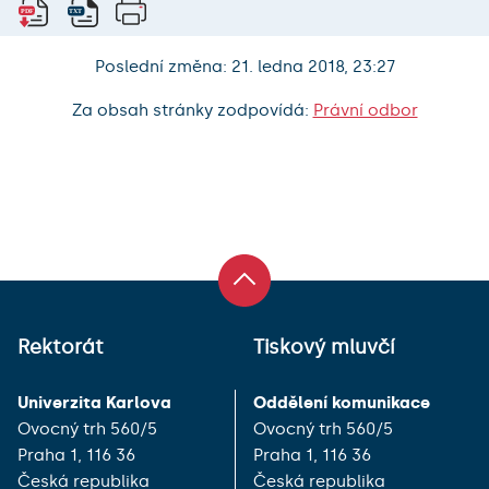
Poslední změna: 21. ledna 2018, 23:27
Za obsah stránky zodpovídá:
Právní odbor
Rektorát
Tiskový mluvčí
Univerzita Karlova
Oddělení komunikace
Ovocný trh 560/5
Ovocný trh 560/5
Praha 1, 116 36
Praha 1, 116 36
Česká republika
Česká republika