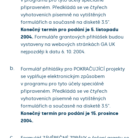
připraveném. Předkládá se ve čtyřech
vyhotoveních písemně na vytištěných
formulářích a současně na disketě 3.5".
Konečný termín pro podání je 5. listopadu
2004.
Formuláře grantových přihlášek budou
vystaveny na webových stránkách GA UK
nejpozději k datu 6. 10. 2004.
b.
Formulář přihlášky pro POKRAČUJÍCÍ projekty
se vyplňuje elektronickým způsobem
v programu pro tyto účely speciálně
připraveném. Předkládá se ve čtyřech
vyhotoveních písemně na vytištěných
formulářích a současně na disketě 3.5".
Konečný termín pro podání je 15. prosince
2004.
c.
Formulář ZÁVĚREČNÉ ZPRÁVY o řešení grantu se