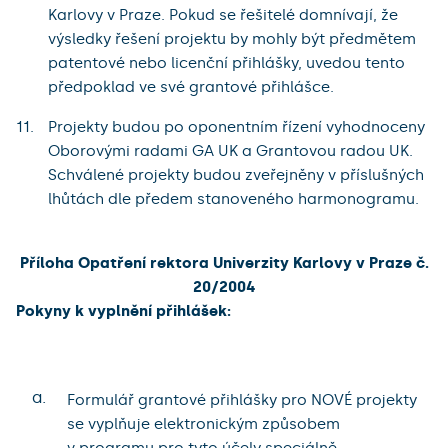
Karlovy v Praze. Pokud se řešitelé domnívají, že
výsledky řešení projektu by mohly být předmětem
patentové nebo licenční přihlášky, uvedou tento
předpoklad ve své grantové přihlášce.
Projekty budou po oponentním řízení vyhodnoceny
Oborovými radami GA UK a Grantovou radou UK.
Schválené projekty budou zveřejněny v příslušných
lhůtách dle předem stanoveného harmonogramu.
Příloha Opatření rektora Univerzity Karlovy v Praze č.
20/2004
Pokyny k vyplnění přihlášek:
a.
Formulář grantové přihlášky pro NOVÉ projekty
se vyplňuje elektronickým způsobem
v programu pro tyto účely speciálně