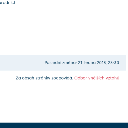
národních
Poslední změna: 21. ledna 2018, 23:30
Za obsah stránky zodpovídá:
Odbor vnějších vztahů