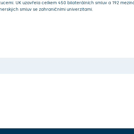
itucemi. UK uzavřela celkem 450 bilaterálních smluv a 192 mezi
nerských smluv se zahraničními univerzitami.